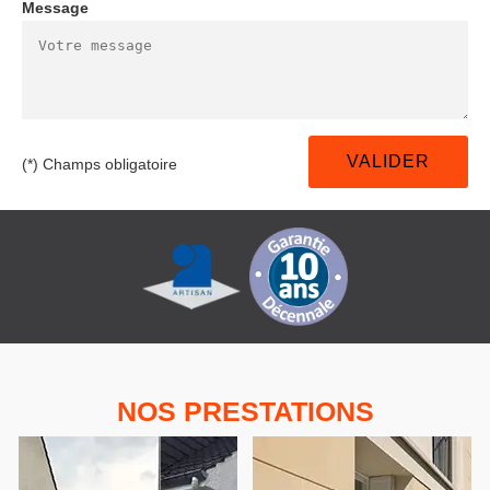
Message
(*) Champs obligatoire
NOS PRESTATIONS