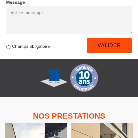
Message
(*) Champs obligatoire
NOS PRESTATIONS