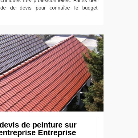
echniques très professionnelles. Faites dès
nde de devis pour connaître le budget
evis de peinture sur
entreprise Entreprise