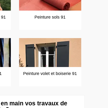
t 91
Peinture sols 91
1
Peinture volet et boiserie 91
 en main vos travaux de