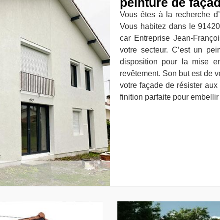
peinture de faça
Vous êtes à la recherche d’
Vous habitez dans le 91420
car Entreprise Jean-Franço
votre secteur. C’est un pei
disposition pour la mise e
revêtement. Son but est de vo
votre façade de résister aux 
finition parfaite pour embelli