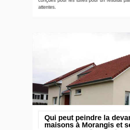
conçues pour les tuiles pour un résultat par
attentes.
Qui peut peindre la deva
maisons à Morangis et s