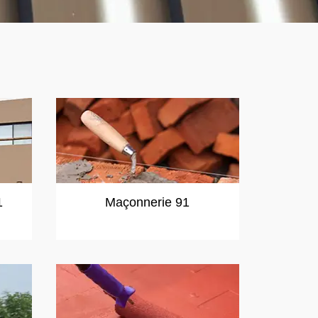
1
Maçonnerie 91