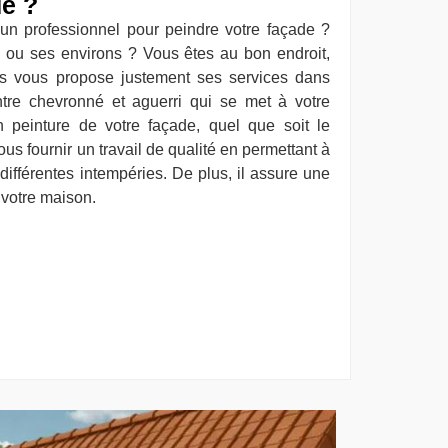
de ?
un professionnel pour peindre votre façade ?
 ou ses environs ? Vous êtes au bon endroit,
is vous propose justement ses services dans
ntre chevronné et aguerri qui se met à votre
n peinture de votre façade, quel que soit le
us fournir un travail de qualité en permettant à
différentes intempéries. De plus, il assure une
r votre maison.