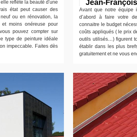
Jean-Françoi
elle reflète la beauté d'une
ais état peut causer des
Avant que notre équipe i
 neuf ou en rénovation, la
d’abord à faire votre 
e et moins onéreuse pour
connaitre le budget nécessa
, vous pouvez compter sur
coûts appliqués ( le prix d
le type de peinture idéale
outils utilisés…) figurent
tion impeccable. Faites dès
établir dans les plus bref
gratuitement et ne vous en