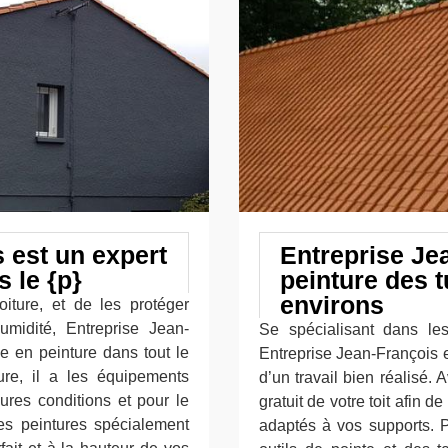
 est un expert
Entreprise Je
s le {p}
peinture des t
environs
oiture, et de les protéger
humidité, Entreprise Jean-
Se spécialisant dans les 
e en peinture dans tout le
Entreprise Jean-François e
ure, il a les équipements
d’un travail bien réalisé. A
ures conditions et pour le
gratuit de votre toit afin d
 des peintures spécialement
adaptés à vos supports. Pou