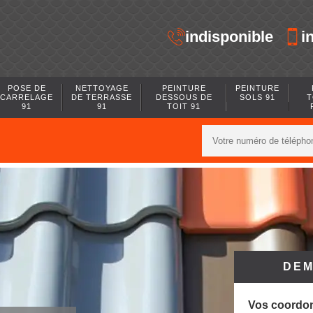
indisponible
i
POSE DE
NETTOYAGE
PEINTURE
PEINTURE
CARRELAGE
DE TERRASSE
DESSOUS DE
SOLS 91
T
91
91
TOIT 91
DEM
Vos coordo