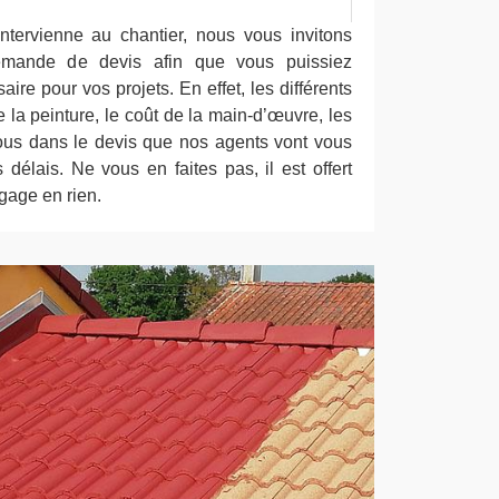
s
ntervienne au chantier, nous vous invitons
demande de devis afin que vous puissiez
ire pour vos projets. En effet, les différents
e la peinture, le coût de la main-d’œuvre, les
 tous dans le devis que nos agents vont vous
s délais. Ne vous en faites pas, il est offert
gage en rien.