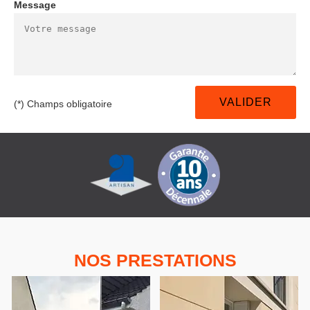
Message
(*) Champs obligatoire
NOS PRESTATIONS