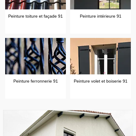
Peinture toiture et façade 91
Peinture intérieure 91
Peinture ferronnerie 91
Peinture volet et boiserie 91