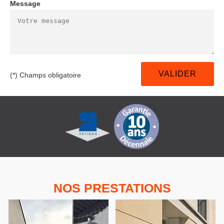
Message
(*) Champs obligatoire
NOS PRESTATIONS