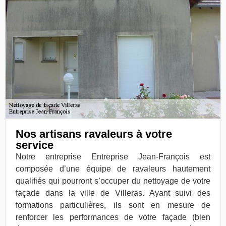
Nos artisans ravaleurs à votre
service
Notre entreprise Entreprise Jean-François est
composée d’une équipe de ravaleurs hautement
qualifiés qui pourront s’occuper du nettoyage de votre
façade dans la ville de Villeras. Ayant suivi des
formations particulières, ils sont en mesure de
renforcer les performances de votre façade (bien