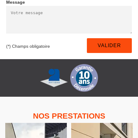
Message
(*) Champs obligatoire
NOS PRESTATIONS