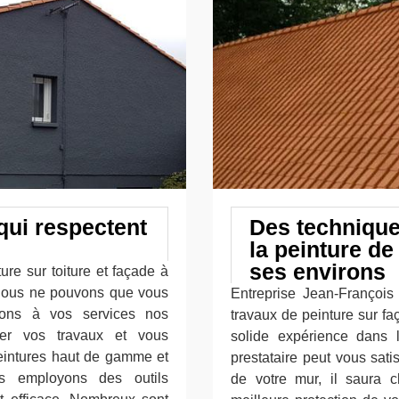
qui respectent
Des technique
la peinture de
ses environs
ure sur toiture et façade à
, nous ne pouvons que vous
Entreprise Jean-François 
ttons à vos services nos
travaux de peinture sur f
iser vos travaux et vous
solide expérience dans 
 peintures haut de gamme et
prestataire peut vous sati
s employons des outils
de votre mur, il saura c