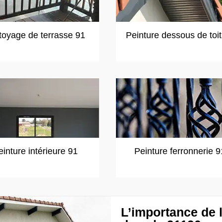
toyage de terrasse 91
Peinture dessous de toi
einture intérieure 91
Peinture ferronnerie 9
L’importance de l