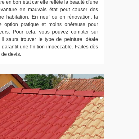
re en bon état car elle reflète la beauté d'une
vanture en mauvais état peut causer des
e habitation. En neuf ou en rénovation, la
e option pratique et moins onéreuse pour
rieurs. Pour cela, vous pouvez compter sur
 Il saura trouver le type de peinture idéale
 garantit une finition impeccable. Faites dès
de devis.