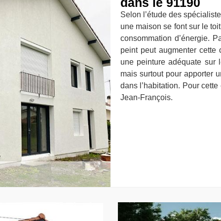
dans le 91190
Selon l’étude des spécialiste
une maison se font sur le toit
consommation d’énergie. Par a
peint peut augmenter cette ch
une peinture adéquate sur l
mais surtout pour apporter u
dans l’habitation. Pour cett
Jean-François.