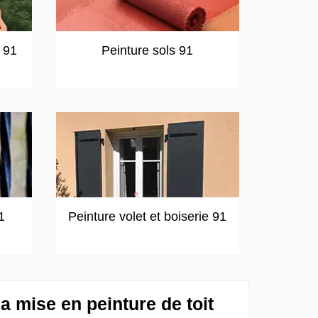
t 91
Peinture sols 91
1
Peinture volet et boiserie 91
a mise en peinture de toit