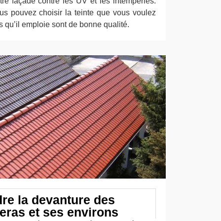
tre façade contre les UV et les intempéries.
us pouvez choisir la teinte que vous voulez
s qu’il emploie sont de bonne qualité.
dre la devanture des
eras et ses environs