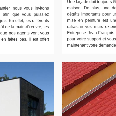
Une façade doit toujours êt
maison. De plus, une de
ntier, nous vous invitons
dégâts importants pour un
 afin que vous puissiez
mise en peinture est un
ts. En effet, les différents
rafraichir vos murs exté
coût de la main-d’œuvre, les
Entreprise Jean-François.
is que nos agents vont vous
pour votre support et vous
n faites pas, il est offert
maintenant votre demande 