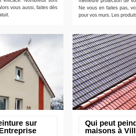
et efficace. Nombreux sont
meilleure protection de vo
alors vous aussi, faites dès
Ne vous en faites pas, vo
tuit.
pour vos murs. Les produit
inture sur
Qui peut pein
 Entreprise
maisons à Vill