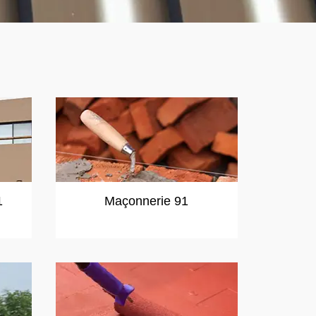
1
Maçonnerie 91