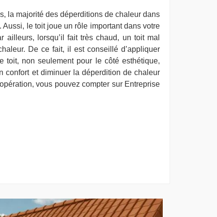
s, la majorité des déperditions de chaleur dans
. Aussi, le toit joue un rôle important dans votre
illeurs, lorsqu’il fait très chaud, un toit mal
aleur. De ce fait, il est conseillé d’appliquer
e toit, non seulement pour le côté esthétique,
n confort et diminuer la déperdition de chaleur
e opération, vous pouvez compter sur Entreprise