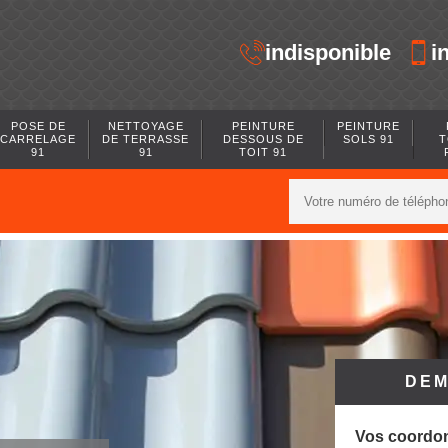
indisponible
i
POSE DE
NETTOYAGE
PEINTURE
PEINTURE
CARRELAGE
DE TERRASSE
DESSOUS DE
SOLS 91
T
91
91
TOIT 91
DEM
Vos coordo