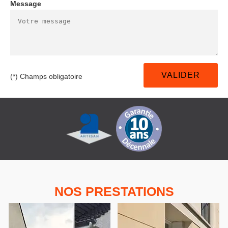
Message
(*) Champs obligatoire
NOS PRESTATIONS