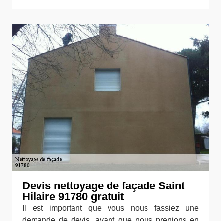
Devis nettoyage de façade Saint
Hilaire 91780 gratuit
Il est important que vous nous fassiez une
demande de devis, avant que nous prenions en