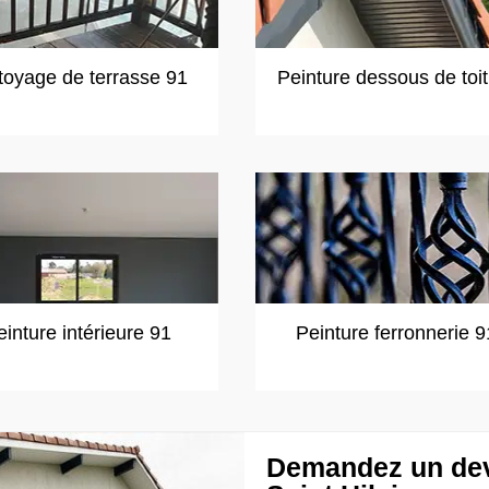
toyage de terrasse 91
Peinture dessous de toi
einture intérieure 91
Peinture ferronnerie 9
Demandez un devi