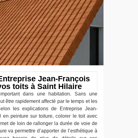
 Entreprise Jean-François
os toits à Saint Hilaire
important dans une habitation. Sans une
eut être rapidement affecté par le temps et les
Selon les explications de Entreprise Jean-
 en peinture sur toiture, colorer le toit avec
met de loin de rallonger la durée de voie de
nture va permettre d’apporter de l’esthétique à