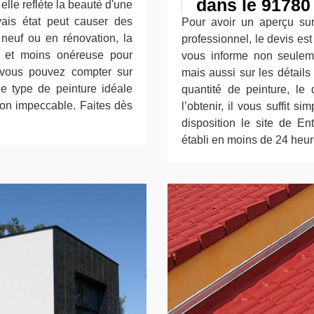
dans le 91780
elle reflète la beauté d'une
ais état peut causer des
Pour avoir un aperçu sur
 neuf ou en rénovation, la
professionnel, le devis es
e et moins onéreuse pour
vous informe non seulemen
, vous pouvez compter sur
mais aussi sur les détails
le type de peinture idéale
quantité de peinture, le 
tion impeccable. Faites dès
l’obtenir, il vous suffit s
disposition le site de En
établi en moins de 24 heur