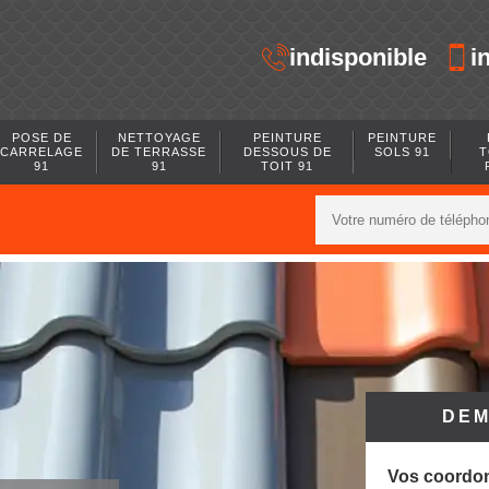
indisponible
i
POSE DE
NETTOYAGE
PEINTURE
PEINTURE
CARRELAGE
DE TERRASSE
DESSOUS DE
SOLS 91
T
91
91
TOIT 91
DEM
Vos coordo