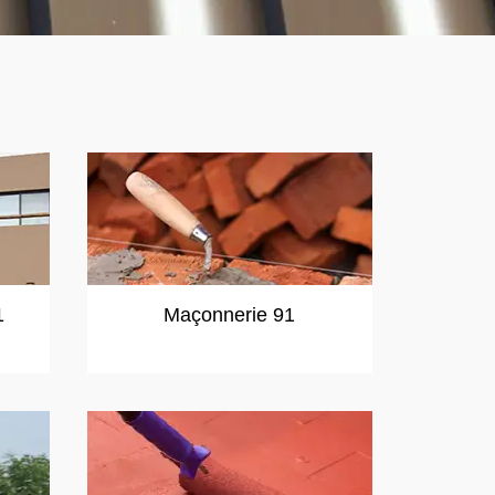
1
Maçonnerie 91