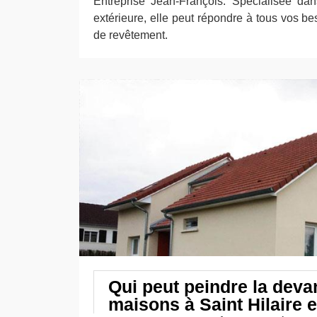
Entreprise Jean-François. Spécialisée dan
extérieure, elle peut répondre à tous vos bes
de revêtement.
Qui peut peindre la deva
maisons à Saint Hilaire 