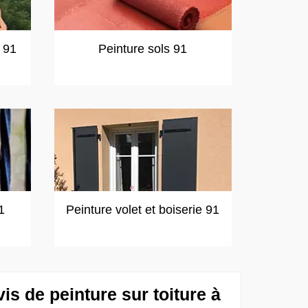
t 91
Peinture sols 91
1
Peinture volet et boiserie 91
s de peinture sur toiture à