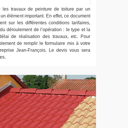
 les travaux de peinture de toiture par un
t un élément important. En effet, ce document
t sur les différentes conditions tarifaires,
 du déroulement de l’opération : le type et la
délai de réalisation des travaux, etc. Pour
implement de remplir le formulaire mis à votre
treprise Jean-François. Le devis vous sera
es.