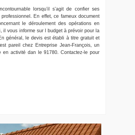
contournable lorsqu'il s'agit de confier ses
 professionnel. En effet, ce fameux document
concernant le déroulement des opérations en
i, il vous informe sur l budget à prévoir pour la
n général, le devis est établi à titre gratuit et
st pareil chez Entreprise Jean-François, un
re en activité dan le 91780. Contactez-le pour