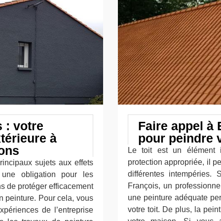
 : votre
Faire appel à
térieure à
pour peindre v
rons
Le toit est un élément 
protection appropriée, il p
rincipaux sujets aux effets
différentes intempéries. 
 une obligation pour les
François, un professionnel
ns de protéger efficacement
une peinture adéquate per
en peinture. Pour cela, vous
votre toit. De plus, la pei
xpériences de l’entreprise