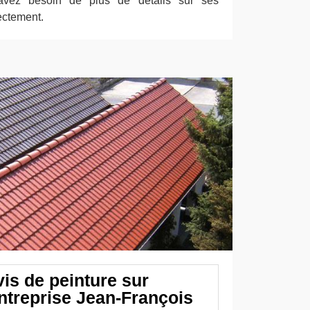
avez besoin de plus de détails sur ses
ectement.
is de peinture sur
Entreprise Jean-François