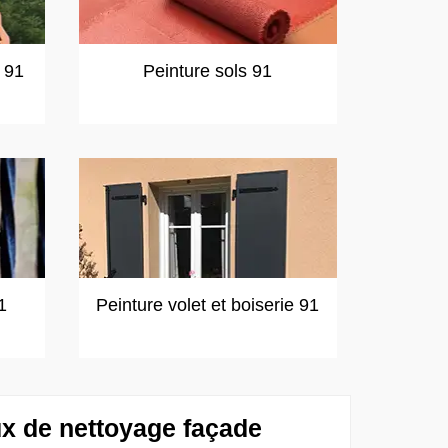
t 91
Peinture sols 91
1
Peinture volet et boiserie 91
ux de nettoyage façade