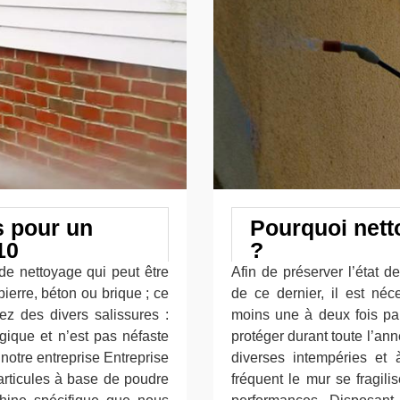
s pour un
Pourquoi nett
10
?
e nettoyage qui peut être
Afin de préserver l’état 
ierre, béton ou brique ; ce
de ce dernier, il est néc
ez des divers salissures :
moins une à deux fois par
ogique et n’est pas néfaste
protéger durant toute l’an
notre entreprise Entreprise
diverses intempéries et 
articules à base de poudre
fréquent le mur se fragili