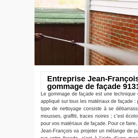
Entreprise Jean-Françoi
gommage de façade 913
Le gommage de façade est une technique d
appliqué sur tous les matériaux de façade : p
type de nettoyage consiste à se débarrass
mousses, graffiti, traces noires ; c’est écol
pour vos matériaux de façade. Pour ce faire, 
Jean-François va projeter un mélange de p