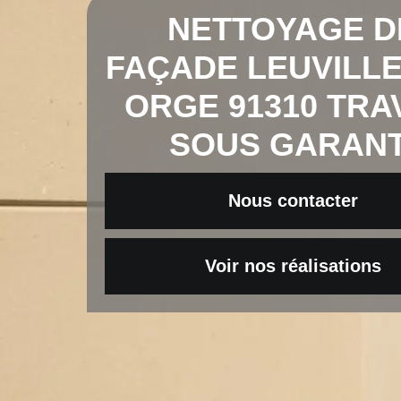
NETTOYAGE D
FAÇADE LEUVILLE
ORGE 91310 TRA
SOUS GARANT
Nous contacter
Voir nos réalisations