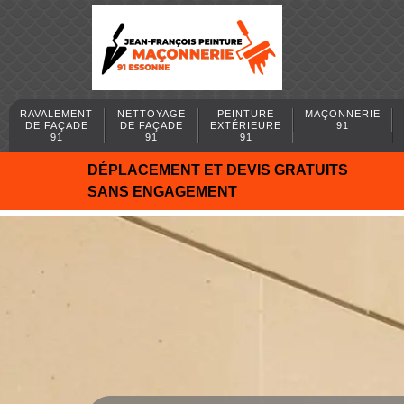
RAVALEMENT
NETTOYAGE
PEINTURE
MAÇONNERIE
DE FAÇADE
DE FAÇADE
EXTÉRIEURE
91
91
91
91
DÉPLACEMENT ET DEVIS GRATUITS
SANS ENGAGEMENT