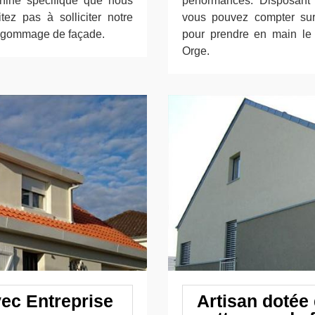
chine spécifique que nous
performances. Disposant 
tez pas à solliciter notre
vous pouvez compter sur 
n gommage de façade.
pour prendre en main le 
Orge.
vec Entreprise
Artisan dotée