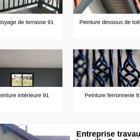
toyage de terrasse 91
Peinture dessous de toi
einture intérieure 91
Peinture ferronnerie 9
Entreprise trava