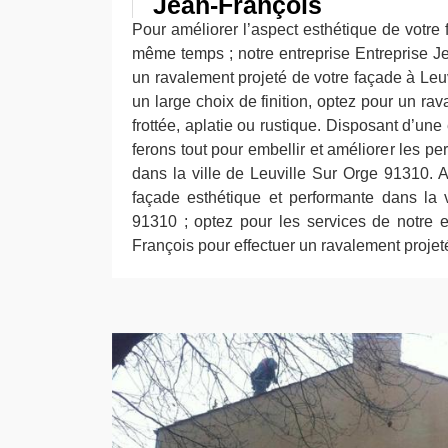
Jean-François
Pour améliorer l’aspect esthétique de votre 
même temps ; notre entreprise Entreprise Je
un ravalement projeté de votre façade à Leu
un large choix de finition, optez pour un rav
frottée, aplatie ou rustique. Disposant d’un
ferons tout pour embellir et améliorer les p
dans la ville de Leuville Sur Orge 91310. A
façade esthétique et performante dans la 
91310 ; optez pour les services de notre e
François pour effectuer un ravalement projet