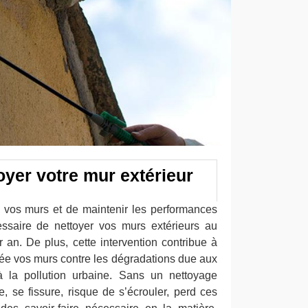
oyer votre mur extérieur
de vos murs et de maintenir les performances
essaire de nettoyer vos murs extérieurs au
 an. De plus, cette intervention contribue à
née vos murs contre les dégradations due aux
à la pollution urbaine. Sans un nettoyage
se, se fissure, risque de s’écrouler, perd ces