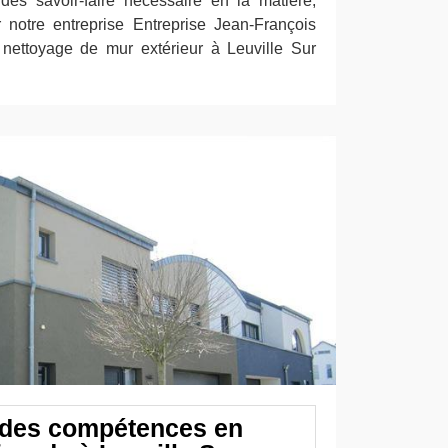
des savoir-faire nécessaire en la matière,
notre entreprise Entreprise Jean-François
nettoyage de mur extérieur à Leuville Sur
 des compétences en