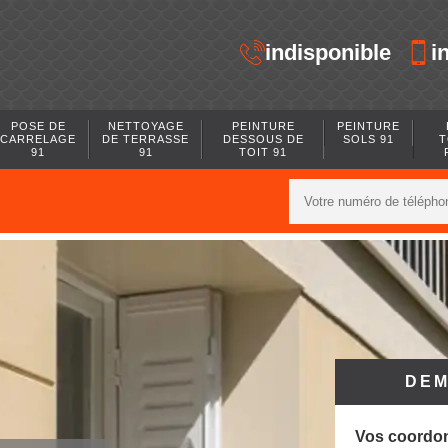
indisponible
i
POSE DE
NETTOYAGE
PEINTURE
PEINTURE
CARRELAGE
DE TERRASSE
DESSOUS DE
SOLS 91
T
91
91
TOIT 91
DEM
Vos coordo