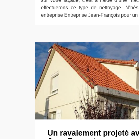
sur votre façade, c’est à l’aide d’une ma
effectuerons ce type de nettoyage. N’hési
entreprise Entreprise Jean-François pour u
Un ravalement projeté a