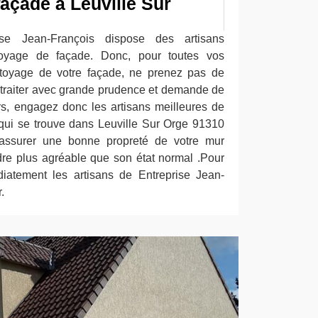
façade à Leuville Sur
rise Jean-François dispose des artisans
toyage de façade. Donc, pour toutes vos
ettoyage de votre façade, ne prenez pas de
t traiter avec grande prudence et demande de
rs, engagez donc les artisans meilleures de
qui se trouve dans Leuville Sur Orge 91310
assurer une bonne propreté de votre mur
ndre plus agréable que son état normal .Pour
diatement les artisans de Entreprise Jean-
.