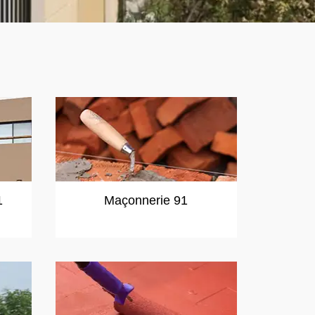
1
Maçonnerie 91