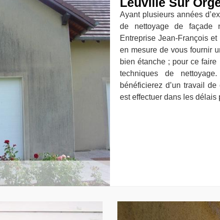
Leuville Sur Org
Ayant plusieurs années d’exp
de nettoyage de façade n
Entreprise Jean-François et
en mesure de vous fournir u
bien étanche ; pour ce fair
techniques de nettoyage
bénéficierez d’un travail de 
est effectuer dans les délais