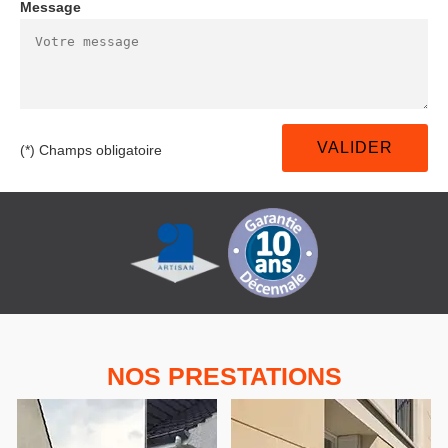
Message
(*) Champs obligatoire
NOS PRESTATIONS