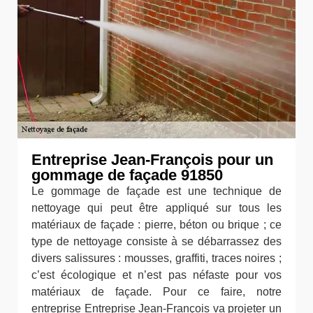
Entreprise Jean-François pour un
gommage de façade 91850
Le gommage de façade est une technique de
nettoyage qui peut être appliqué sur tous les
matériaux de façade : pierre, béton ou brique ; ce
type de nettoyage consiste à se débarrassez des
divers salissures : mousses, graffiti, traces noires ;
c’est écologique et n’est pas néfaste pour vos
matériaux de façade. Pour ce faire, notre
entreprise Entreprise Jean-François va projeter un