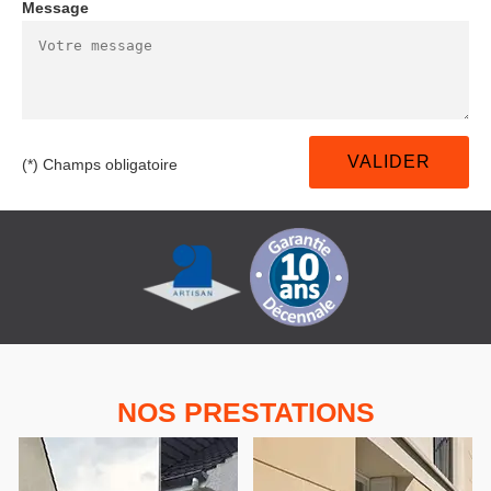
Message
(*) Champs obligatoire
NOS PRESTATIONS