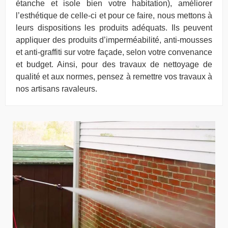
étanche et isole bien votre habitation), améliorer
l’esthétique de celle-ci et pour ce faire, nous mettons à
leurs dispositions les produits adéquats. Ils peuvent
appliquer des produits d’imperméabilité, anti-mousses
et anti-graffiti sur votre façade, selon votre convenance
et budget. Ainsi, pour des travaux de nettoyage de
qualité et aux normes, pensez à remettre vos travaux à
nos artisans ravaleurs.