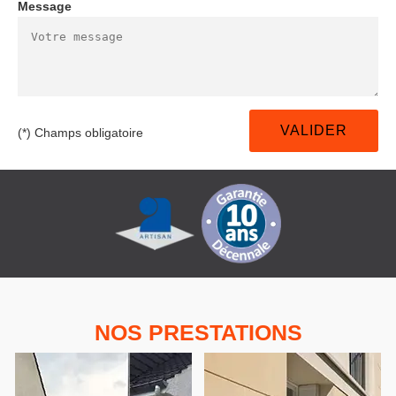
Message
(*) Champs obligatoire
NOS PRESTATIONS