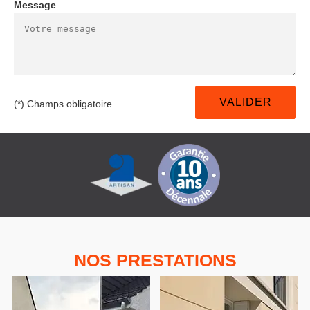
Message
(*) Champs obligatoire
NOS PRESTATIONS