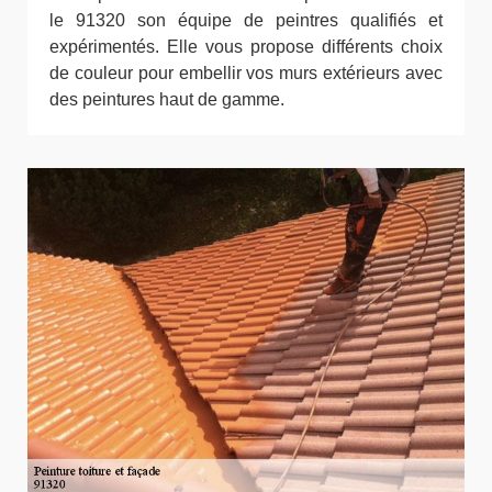
le 91320 son équipe de peintres qualifiés et
expérimentés. Elle vous propose différents choix
de couleur pour embellir vos murs extérieurs avec
des peintures haut de gamme.