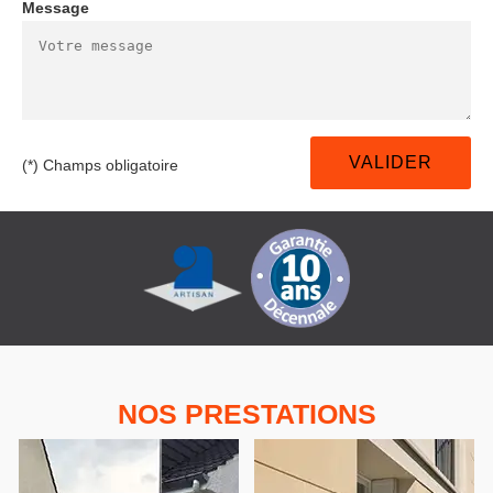
Message
(*) Champs obligatoire
NOS PRESTATIONS