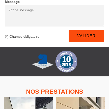
Message
(*) Champs obligatoire
NOS PRESTATIONS