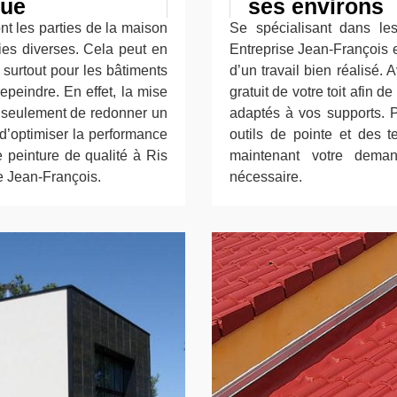
que
ses environs
ont les parties de la maison
Se spécialisant dans les 
ries diverses. Cela peut en
Entreprise Jean-François e
 surtout pour les bâtiments
d’un travail bien réalisé. A
repeindre. En effet, la mise
gratuit de votre toit afin d
n seulement de redonner un
adaptés à vos supports. Pou
d’optimiser la performance
outils de pointe et des t
 peinture de qualité à Ris
maintenant votre dema
e Jean-François.
nécessaire.