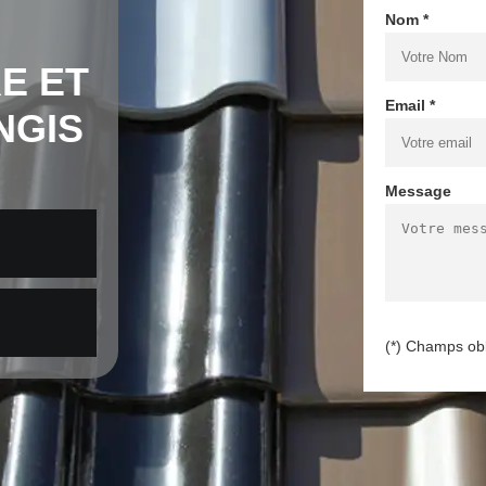
Nom *
E ET
Email *
NGIS
Message
(*) Champs obl