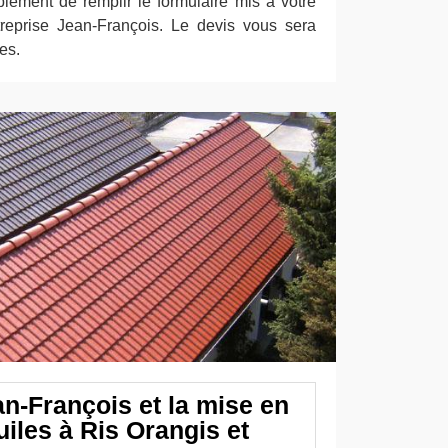
implement de remplir le formulaire mis à votre
treprise Jean-François. Le devis vous sera
es.
an-François et la mise en
uiles à Ris Orangis et