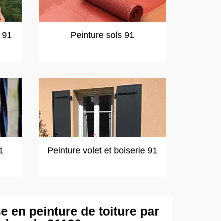
t 91
Peinture sols 91
1
Peinture volet et boiserie 91
se en peinture de toiture par