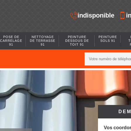
indisponible
i
POSE DE
NETTOYAGE
PEINTURE
PEINTURE
CARRELAGE
DE TERRASSE
DESSOUS DE
SOLS 91
T
91
91
TOIT 91
DEM
Vos coordo