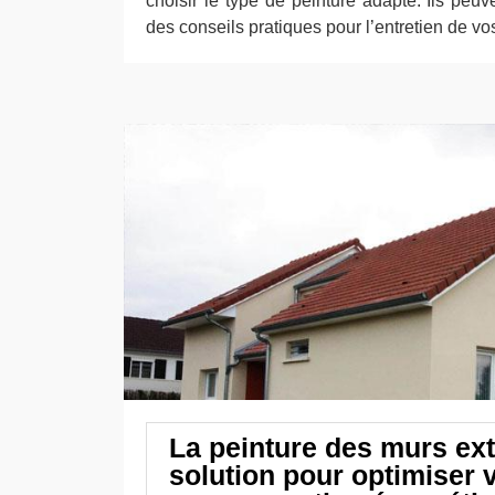
choisir le type de peinture adapté. Ils peu
des conseils pratiques pour l’entretien de vo
La peinture des murs ext
solution pour optimiser 