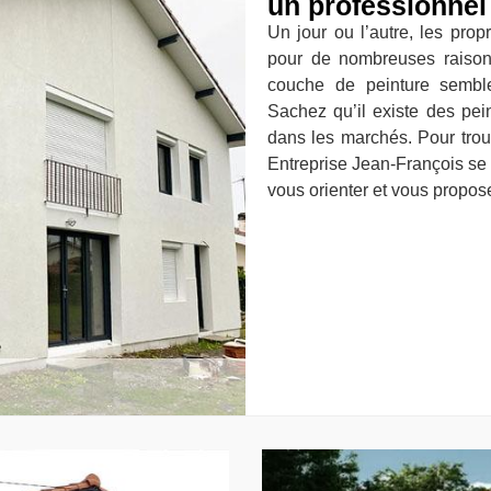
un professionnel
Un jour ou l’autre, les prop
pour de nombreuses raisons
couche de peinture semble
Sachez qu’il existe des pei
dans les marchés. Pour trouv
Entreprise Jean-François se 
vous orienter et vous propos