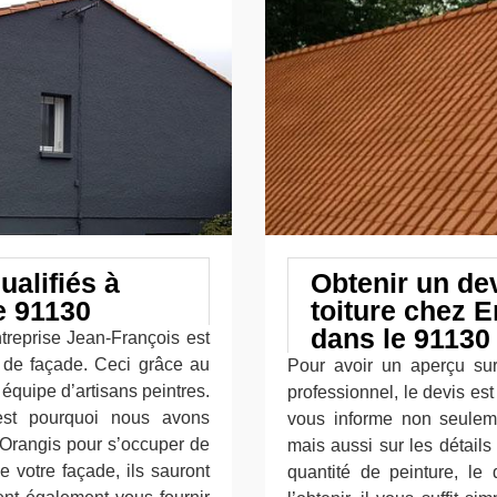
ualifiés à
Obtenir un dev
e 91130
toiture chez 
dans le 91130
ntreprise Jean-François est
e de façade. Ceci grâce au
Pour avoir un aperçu sur
 équipe d’artisans peintres.
professionnel, le devis es
’est pourquoi nous avons
vous informe non seulemen
s Orangis pour s’occuper de
mais aussi sur les détails
e votre façade, ils sauront
quantité de peinture, le 