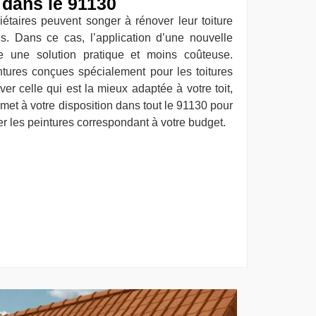
 dans le 91130
riétaires peuvent songer à rénover leur toiture
. Dans ce cas, l’application d’une nouvelle
 une solution pratique et moins coûteuse.
ntures conçues spécialement pour les toitures
er celle qui est la mieux adaptée à votre toit,
met à votre disposition dans tout le 91130 pour
er les peintures correspondant à votre budget.