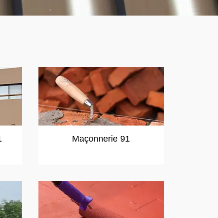
1
Maçonnerie 91