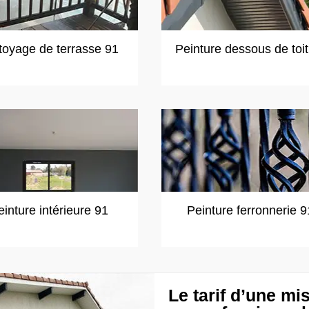
toyage de terrasse 91
Peinture dessous de toi
einture intérieure 91
Peinture ferronnerie 9
Le tarif d’une mi