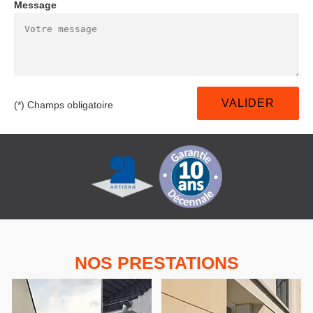
Message
(*) Champs obligatoire
NOS PRESTATIONS