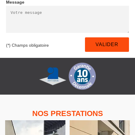
Message
(*) Champs obligatoire
NOS PRESTATIONS