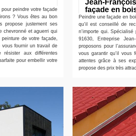
Jean-François
façade en boi
 pour peindre votre façade
irons ? Vous êtes au bon
Peindre une façade en bois
us propose justement ses
qu’il est conseillé de re
re chevronné et aguerri qui
n’importe qui. Spécialisé
 peinture de votre façade,
91630, Entreprise Jean
 vous fournir un travail de
proposons pour l’assuran
résister aux différentes
vous garantir qu’il vous f
parfaite pour embellir votre
attentes grâce à ses expé
propose des prix très attrac