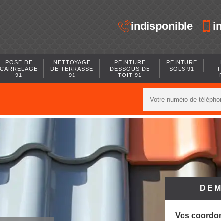
indisponible
i
POSE DE
NETTOYAGE
PEINTURE
PEINTURE
CARRELAGE
DE TERRASSE
DESSOUS DE
SOLS 91
T
91
91
TOIT 91
DEM
Vos coordo