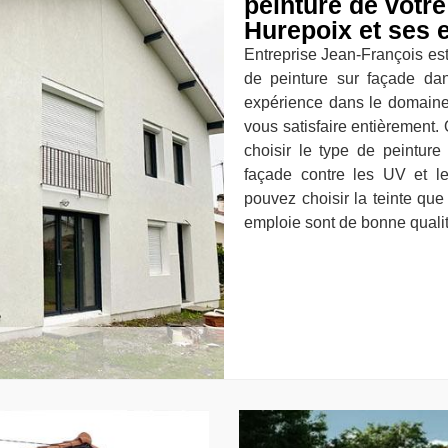
peinture de votr
Hurepoix et ses 
Entreprise Jean-François est 
de peinture sur façade da
expérience dans le domaine 
vous satisfaire entièrement. 
choisir le type de peinture
façade contre les UV et l
pouvez choisir la teinte que
emploie sont de bonne qualit