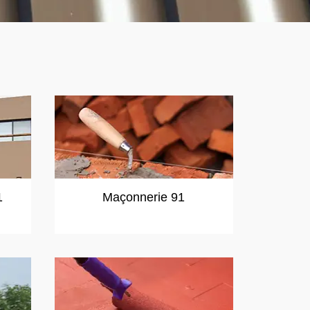
1
Maçonnerie 91