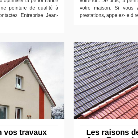
d’optimiser la performance
votre toit. De plus, la pei
une peinture de qualité à
votre maison. Si vous 
ntactez Entreprise Jean-
prestations, appelez-le dir
n vos travaux
Les raisons de