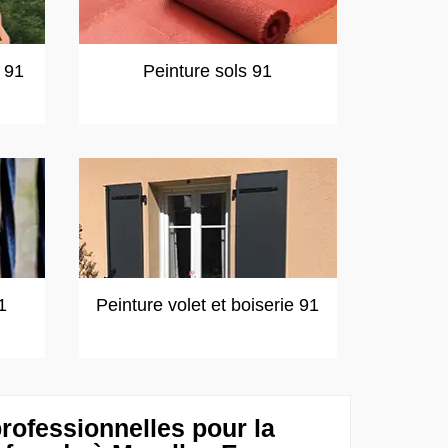
t 91
Peinture sols 91
1
Peinture volet et boiserie 91
rofessionnelles pour la