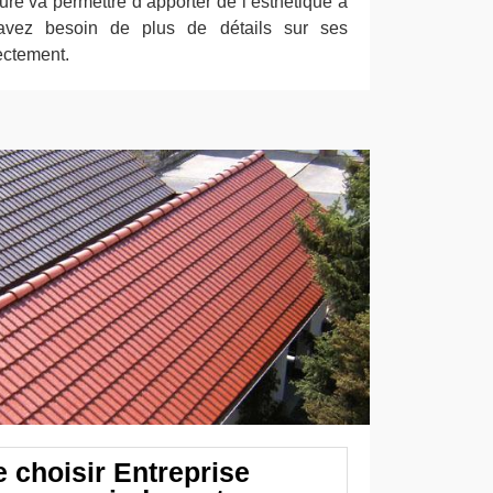
nture va permettre d’apporter de l’esthétique à
avez besoin de plus de détails sur ses
ectement.
 choisir Entreprise