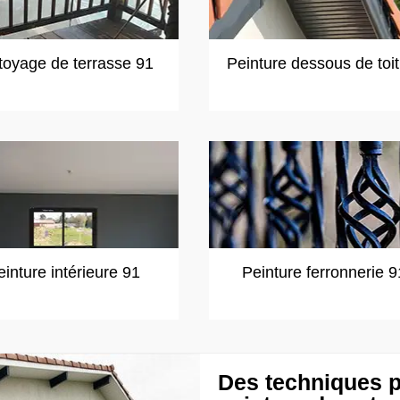
toyage de terrasse 91
Peinture dessous de toi
einture intérieure 91
Peinture ferronnerie 9
Des techniques p