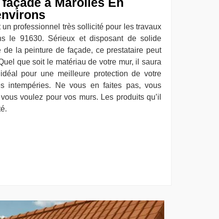
e façade à Marolles En
environs
un professionnel très sollicité pour les travaux
ns le 91630. Sérieux et disposant de solide
de la peinture de façade, ce prestataire peut
Quel que soit le matériau de votre mur, il saura
 idéal pour une meilleure protection de votre
es intempéries. Ne vous en faites pas, vous
 vous voulez pour vos murs. Les produits qu’il
é.