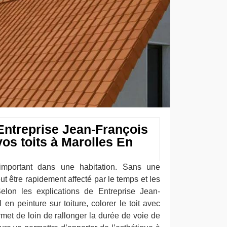
 Entreprise Jean-François
os toits à Marolles En
important dans une habitation. Sans une
eut être rapidement affecté par le temps et les
Selon les explications de Entreprise Jean-
 en peinture sur toiture, colorer le toit avec
met de loin de rallonger la durée de voie de