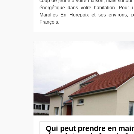
coup de jeune à votre maison, mais surtout 
énergétique dans votre habitation. Pour 
Marolles En Hurepoix et ses environs, co
François.
Qui peut prendre en mai