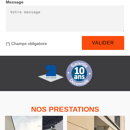
Message
(*) Champs obligatoire
NOS PRESTATIONS