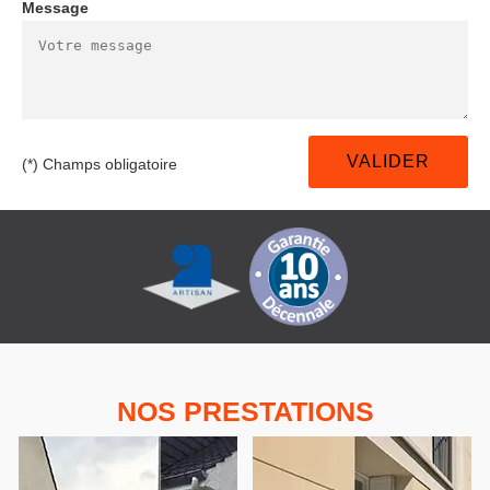
Message
(*) Champs obligatoire
NOS PRESTATIONS