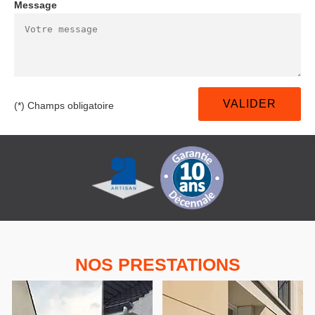
Message
(*) Champs obligatoire
NOS PRESTATIONS