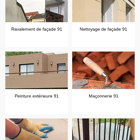
Ravalement de façade 91
Nettoyage de façade 91
Peinture extérieure 91
Maçonnerie 91