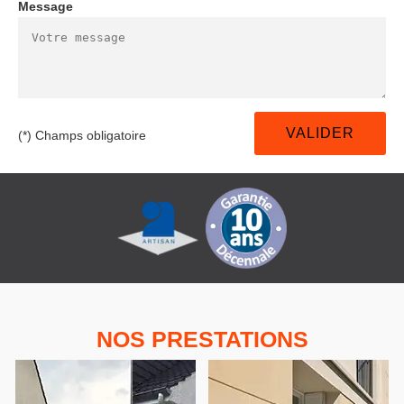
Message
(*) Champs obligatoire
NOS PRESTATIONS