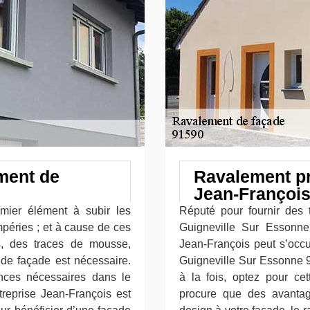
ment de
Ravalement pr
Jean-Françoi
emier élément à subir les
Réputé pour fournir des 
péries ; et à cause de ces
Guigneville Sur Essonne
s, des traces de mousse,
Jean-François peut s’occu
t de façade est nécessaire.
Guigneville Sur Essonne 9
nces nécessaires dans le
à la fois, optez pour ce
reprise Jean-François est
procure que des avantag