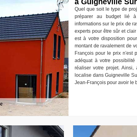
à Guigneville Su
Quel que soit le type de proje
préparer au budget lié à 
informations sur le prix de 
experts pour être sûr et clai
est à votre disposition pou
montant de ravalement de vot
François pour le prix n'est
adéquat à votre possibilité
réaliser votre projet. Ainsi
localise dans Guigneville S
Jean-François pour avoir le 