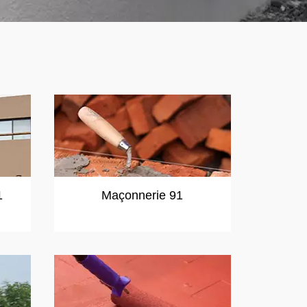
1
Maçonnerie 91