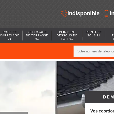
indisponible
i
POSE DE
NETTOYAGE
PEINTURE
PEINTURE
CARRELAGE
DE TERRASSE
DESSOUS DE
SOLS 91
T
91
91
TOIT 91
DEM
Vos coordo