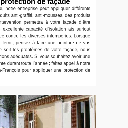
 protection de façade
, notre entreprise peut appliquer différents
uits anti-graffiti, anti-mousses, des produits
ntervention permettra à votre façade d’être
 excellente capacité d’isolation ais surtout
nce contre les diverses intempéries. Lorsque
ternir, pensez à faire une peinture de vos
e soit les problèmes de votre façade, nous
tions adéquates. Si vous souhaitez avoir une
te durant toute l’année ; faites appel à notre
n-François pour appliquer une protection de