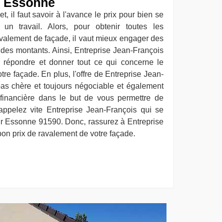
r Essonne
t, il faut savoir à l'avance le prix pour bien se
un travail. Alors, pour obtenir toutes les
ravalement de façade, il vaut mieux engager des
r des montants. Ainsi, Entreprise Jean-François
r répondre et donner tout ce qui concerne le
re façade. En plus, l'offre de Entreprise Jean-
 pas chère et toujours négociable et également
 financière dans le but de vous permettre de
, appelez vite Entreprise Jean-François qui se
ur Essonne 91590. Donc, rassurez à Entreprise
bon prix de ravalement de votre façade.