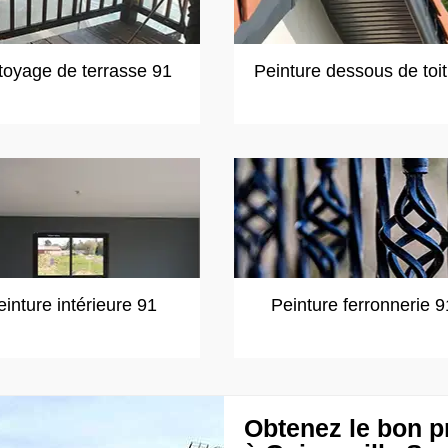
toyage de terrasse 91
Peinture dessous de toi
einture intérieure 91
Peinture ferronnerie 9
Obtenez le bon p