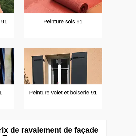
t 91
Peinture sols 91
1
Peinture volet et boiserie 91
rix de ravalement de façade