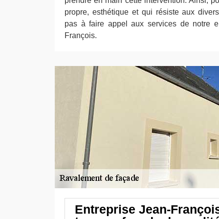
prendre en main cette intervention. Ainsi, p
propre, esthétique et qui résiste aux diver
pas à faire appel aux services de notre e
François.
Entreprise Jean-Françoi