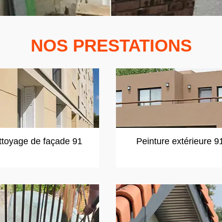
NOS PRESTATIONS
ttoyage de façade 91
Peinture extérieure 9