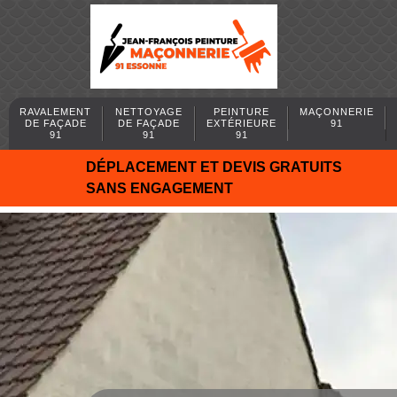
RAVALEMENT
NETTOYAGE
PEINTURE
MAÇONNERIE
DE FAÇADE
DE FAÇADE
EXTÉRIEURE
91
91
91
91
DÉPLACEMENT ET DEVIS GRATUITS
SANS ENGAGEMENT