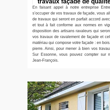
travaux façade de qualit
En faisant appel à notre entreprise Entr
s’occuper de vos travaux de façade, vous all
de travaux qui seront en parfait accord av
et tout à fait conforme aux normes en vi
disposition des artisans ravaleurs qui sero
vos travaux de ravalement de façade et cel
matériau qui compose votre façade : en bois
pierre. Ainsi, pour mener à bien vos trava
Sur Essonne, vous pouvez compter sur not
Jean-François.