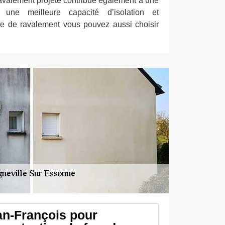
ravalement projeté contribue également à une
t une meilleure capacité d’isolation et
pe de ravalement vous pouvez aussi choisir
an-François pour