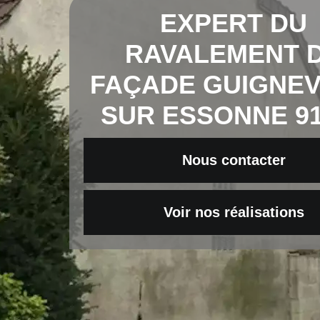
EXPERT DU
RAVALEMENT 
FAÇADE GUIGNEV
SUR ESSONNE 91
Nous contacter
Voir nos réalisations