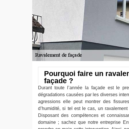
Pourquoi faire un ravale
façade ?
Durant toute l’année la façade est le pr
dégradations causées par les diverses intem
agressions elle peut montrer des fissure
d’humidité, si tel est le cas, un ravalemen
Disposant des compétences et connaissa
domaine ; sachez que notre entreprise Ent