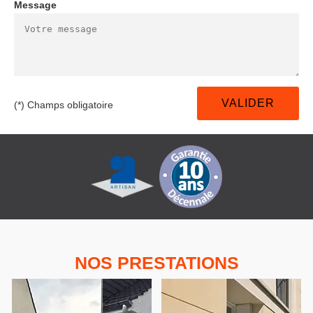
Message
(*) Champs obligatoire
NOS PRESTATIONS