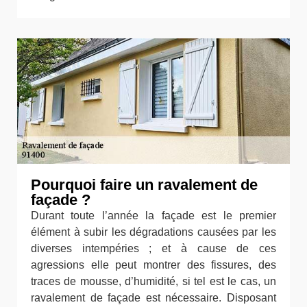
Pourquoi faire un ravalement de
façade ?
Durant toute l’année la façade est le premier
élément à subir les dégradations causées par les
diverses intempéries ; et à cause de ces
agressions elle peut montrer des fissures, des
traces de mousse, d’humidité, si tel est le cas, un
ravalement de façade est nécessaire. Disposant