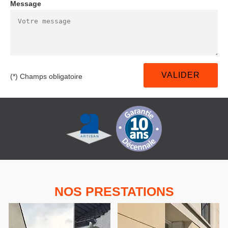
Message
(*) Champs obligatoire
NOS PRESTATIONS