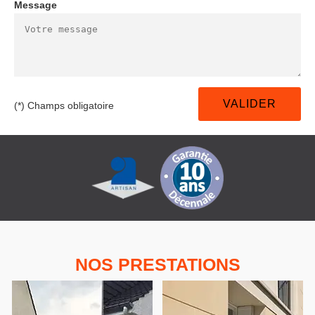
Message
(*) Champs obligatoire
NOS PRESTATIONS