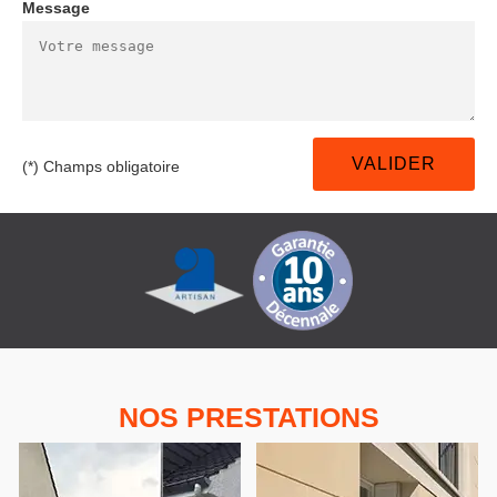
Message
(*) Champs obligatoire
NOS PRESTATIONS