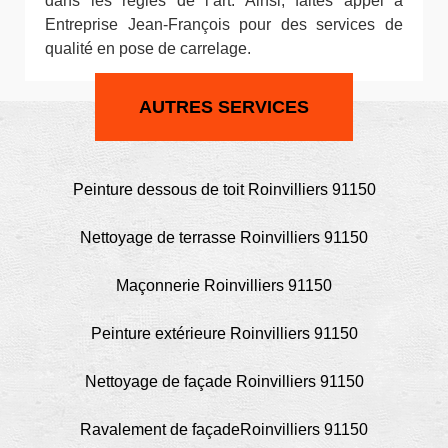
dans les règles de l’art. Ainsi, faites appel à
Entreprise Jean-François pour des services de
qualité en pose de carrelage.
AUTRES SERVICES
Peinture dessous de toit Roinvilliers 91150
Nettoyage de terrasse Roinvilliers 91150
Maçonnerie Roinvilliers 91150
Peinture extérieure Roinvilliers 91150
Nettoyage de façade Roinvilliers 91150
Ravalement de façadeRoinvilliers 91150