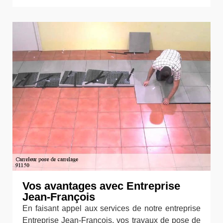
Vos avantages avec Entreprise
Jean-François
En faisant appel aux services de notre entreprise
Entreprise Jean-François, vos travaux de pose de