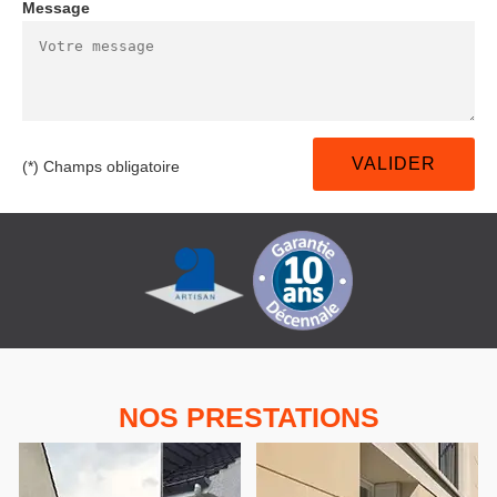
Message
(*) Champs obligatoire
NOS PRESTATIONS