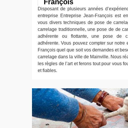
François
Disposant de plusieurs années d’expérien
entreprise Entreprise Jean-François est e
vous divers techniques de pose de carrel
carrelage traditionnelle, une pose de de c
adhérente ou flottante, une pose de 
adhérente. Vous pouvez compter sur notre e
François quel que soit vos demandes et bes
carrelage dans la ville de Mainville. Nous ré
les règles de l’art et ferons tout pour vous f
et fiables.