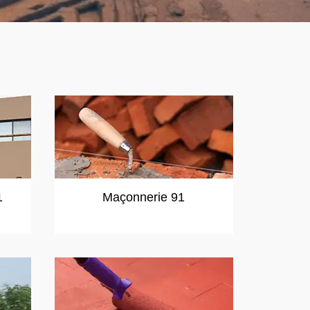
1
Maçonnerie 91