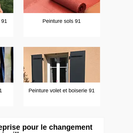
t 91
Peinture sols 91
1
Peinture volet et boiserie 91
eprise pour le changement