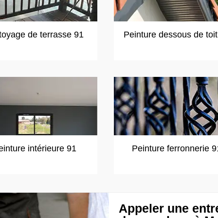
toyage de terrasse 91
Peinture dessous de toi
einture intérieure 91
Peinture ferronnerie 9
Appeler une entr