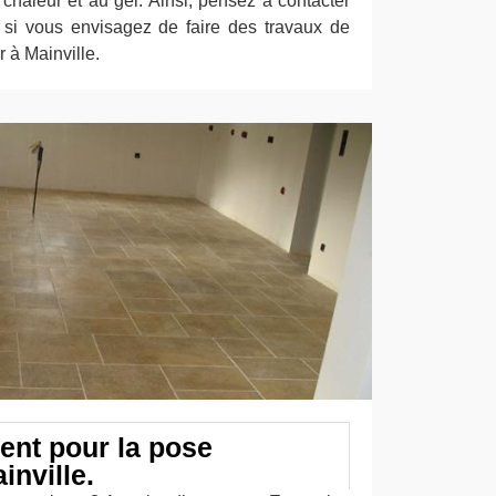
a chaleur et au gel. Ainsi, pensez à contacter
 si vous envisagez de faire des travaux de
 à Mainville.
ient pour la pose
inville.