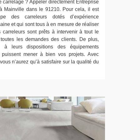
e carrelage ? Appeler directement Entreprise
à Mainville dans le 91210. Pour cela, il est
e des carreleurs dotés d’expérience
ine et qui sont tous à en mesure de réaliser
s carreleurs sont prêts à intervenir à tout le
toutes les demandes des clients. De plus,
is à leurs dispositions des équipements
ls puissent mener à bien vos projets. Avec
vous n’aurez qu’à satisfaire sur la qualité du