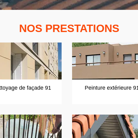
NOS PRESTATIONS
ttoyage de façade 91
Peinture extérieure 9