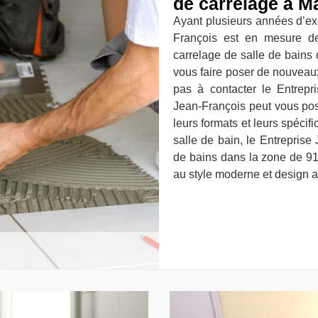
de carrelage à Ma
Ayant plusieurs années d’ex
François est en mesure d
carrelage de salle de bains
vous faire poser de nouveaux
pas à contacter le Entrepr
Jean-François peut vous pos
leurs formats et leurs spécif
salle de bain, le Entreprise
de bains dans la zone de 91
au style moderne et design a