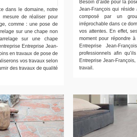
Besoin d’aide pour la pos
Jean-François qui réside 
ce dans le domaine, notre
composé par un group
n mesure de réaliser pour
irréprochable dans ce doma
age, comme : une pose de
vos attentes. En effet, se
arrelage sur une chape non
moment pour répondre à 
carrelage sur une chape
Entreprise Jean-Franço
ntreprise Entreprise Jean-
professionnels afin qu’i
oins en travaux de pose de
Entreprise Jean-François, 
aliserons vos travaux selon
travail.
ournir des travaux de qualité