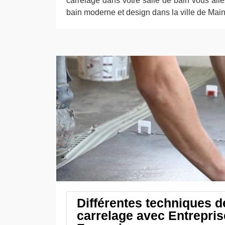
carrelage dans votre salle de bain vous alle
bain moderne et design dans la ville de Mainv
Différentes techniques d
carrelage avec Entrepris