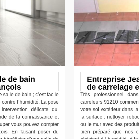
le de bain
Entreprise Je
ançois
de carrelage e
salle de bain ; c’est facile
Très professionnel dan
e contre l’humidité. La pose
carreleurs 91210 commenc
ntervention délicate qui
votre sol extérieur dans la
nde de la connaissance et
la surface ; nettoyer, rebou
occuper vous pouvez compter
ou le mur avec des produit
çois. En faisant poser du
bien préparé que nos c