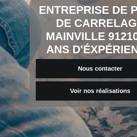
ENTREPRISE DE 
DE CARRELAG
MAINVILLE 91210
ANS D'ÉXPÉRIE
Nous contacter
Voir nos réalisations