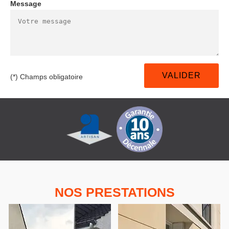
Message
(*) Champs obligatoire
NOS PRESTATIONS