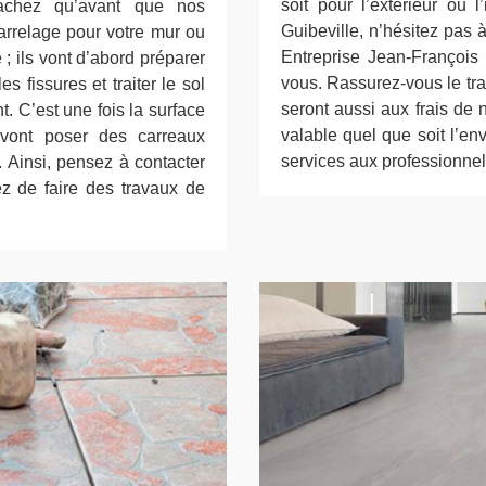
soit pour l’extérieur ou 
sachez qu’avant que nos
Guibeville, n’hésitez pas 
rrelage pour votre mur ou
Entreprise Jean-François
e ; ils vont d’abord préparer
vous. Rassurez-vous le tran
es fissures et traiter le sol
seront aussi aux frais de n
. C’est une fois la surface
valable quel que soit l’e
vont poser des carreaux
services aux professionnels
l. Ainsi, pensez à contacter
ez de faire des travaux de