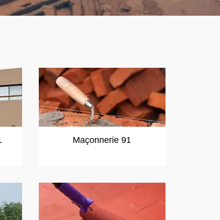
1
Maçonnerie 91