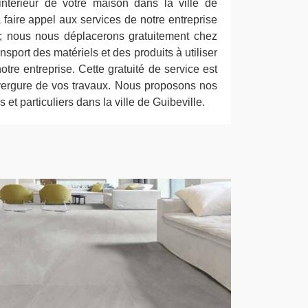
l’intérieur de votre maison dans la ville de
à faire appel aux services de notre entreprise
 ; nous nous déplacerons gratuitement chez
sport des matériels et des produits à utiliser
otre entreprise. Cette gratuité de service est
nvergure de vos travaux. Nous proposons nos
 et particuliers dans la ville de Guibeville.