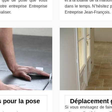
e type de pose que vous
et à la totalité de la maiso
otre entreprise Entreprise
dans le temps. N’hésitez p
aliser.
Entreprise Jean-François.
s pour la pose
Déplacement g
Si vous envisagez de fair