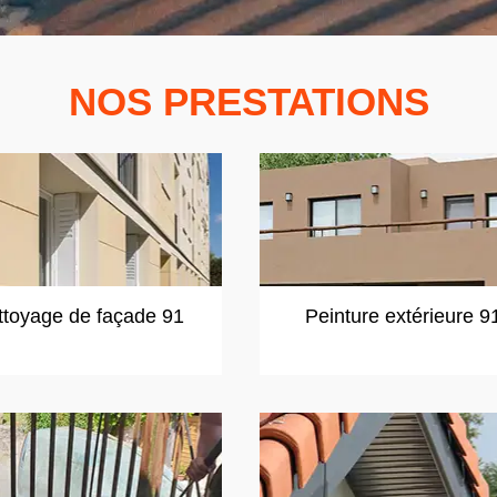
NOS PRESTATIONS
ttoyage de façade 91
Peinture extérieure 9