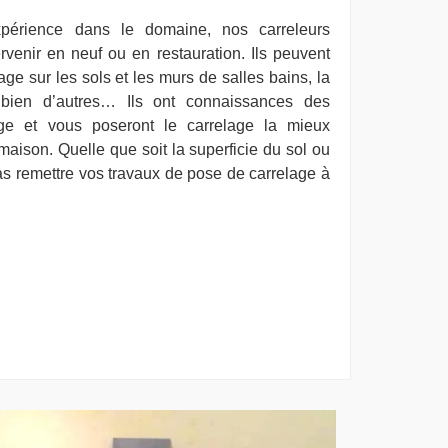
xpérience dans le domaine, nos carreleurs
rvenir en neuf ou en restauration. Ils peuvent
ge sur les sols et les murs de salles bains, la
t bien d’autres… Ils ont connaissances des
lage et vous poseront le carrelage la mieux
maison. Quelle que soit la superficie du sol ou
pas remettre vos travaux de pose de carrelage à