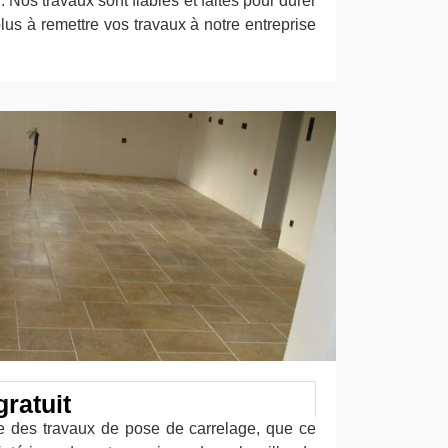
n. Nos travaux sont fiables et faites pour durer
lus à remettre vos travaux à notre entreprise
ratuit
e des travaux de pose de carrelage, que ce