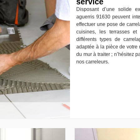
service
Disposant d’une solide e
aguerris 91630 peuvent inte
effectuer une pose de carrela
cuisines, les terrasses e
différents types de carre
adaptée à la pièce de votre 
du mur à traiter ; n’hésitez 
nos carreleurs.