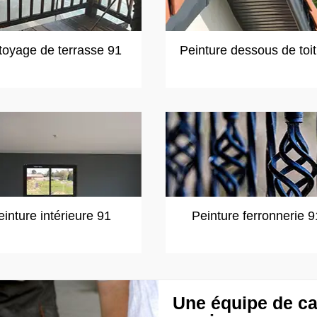
toyage de terrasse 91
Peinture dessous de toi
einture intérieure 91
Peinture ferronnerie 9
Une équipe de ca