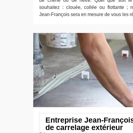
de chêne ou de hêtre. Quel que soit l
souhaitez : clouée, collée ou flottante ; n
Jean-François sera en mesure de vous les ré
Entreprise Jean-Françoi
de carrelage extérieur