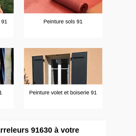
t 91
Peinture sols 91
1
Peinture volet et boiserie 91
rreleurs 91630 à votre