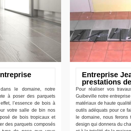
ntreprise
Entreprise Je
prestations de
 dans le domaine, notre
Pour réaliser vos trava
apte à poser des parquets
Guibeville notre entrepris
effet, l’essence de bois à
matériaux de haute qualité
our votre salle de bin nos
outils adéquats pour ce f
posé de bois tropicaux et
le domaine, nous ferons t
liser des parquets composés
design qui donnera du charm