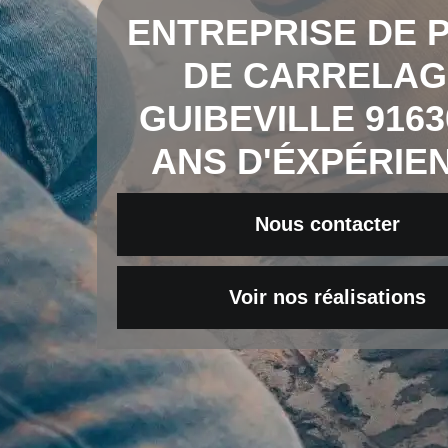
ENTREPRISE DE 
DE CARRELAG
GUIBEVILLE 9163
ANS D'ÉXPÉRIE
Nous contacter
Voir nos réalisations