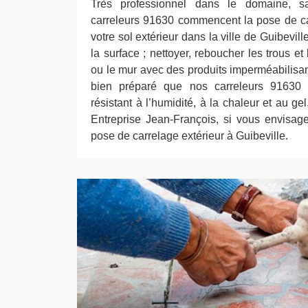
Très professionnel dans le domaine, 
carreleurs 91630 commencent la pose de ca
votre sol extérieur dans la ville de Guibevill
la surface ; nettoyer, reboucher les trous et l
ou le mur avec des produits imperméabilisant
bien préparé que nos carreleurs 91630 
résistant à l’humidité, à la chaleur et au ge
Entreprise Jean-François, si vous envisag
pose de carrelage extérieur à Guibeville.