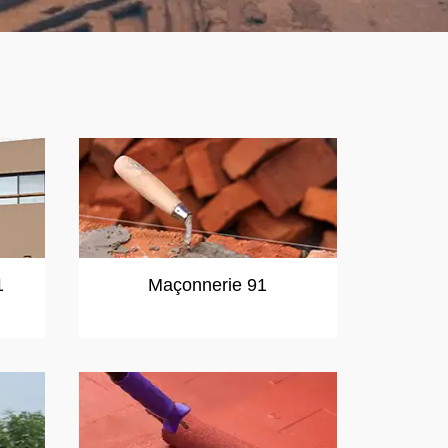
1
Maçonnerie 91