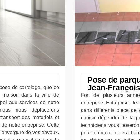
Pose de parqu
Jean-Françoi
 pose de carrelage, que ce
re maison dans la ville de
Fort de plusieurs anné
ppel aux services de notre
entreprise Entreprise Je
; nous nous déplacerons
dans différents pièce de 
transport des matériels et
choisir dépendra de la pi
s de notre entreprise. Cette
techniciens vous poseron
 l’envergure de vos travaux.
pour le couloir et les cha
els et particuliers dans la