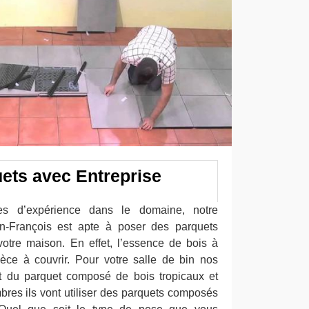
ets avec Entreprise
s
es d’expérience dans le domaine, notre
an-François est apte à poser des parquets
votre maison. En effet, l’essence de bois à
èce à couvrir. Pour votre salle de bin nos
t du parquet composé de bois tropicaux et
mbres ils vont utiliser des parquets composés