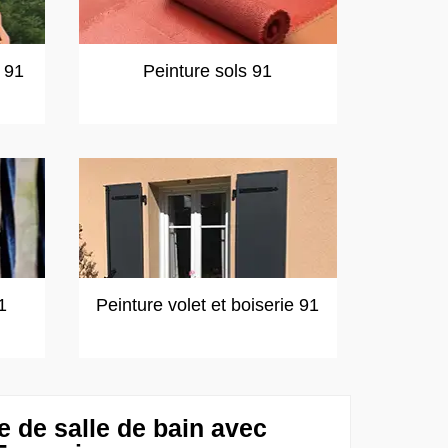
t 91
Peinture sols 91
1
Peinture volet et boiserie 91
e de salle de bain avec