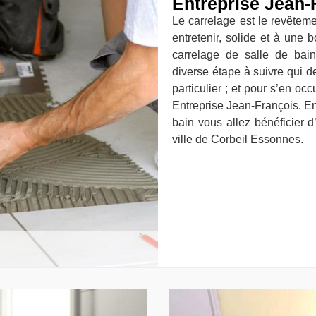
Entreprise Jean-
Le carrelage est le revêtemen
entretenir, solide et à une 
carrelage de salle de bain
diverse étape à suivre qui 
particulier ; et pour s’en o
Entreprise Jean-François. En
bain vous allez bénéficier 
ville de Corbeil Essonnes.