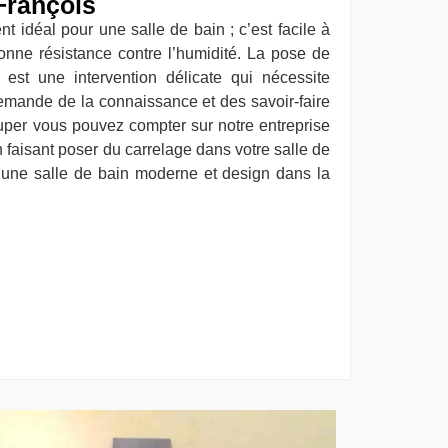
François
t idéal pour une salle de bain ; c’est facile à
bonne résistance contre l’humidité. La pose de
 est une intervention délicate qui nécessite
demande de la connaissance et des savoir-faire
ccuper vous pouvez compter sur notre entreprise
 faisant poser du carrelage dans votre salle de
d’une salle de bain moderne et design dans la