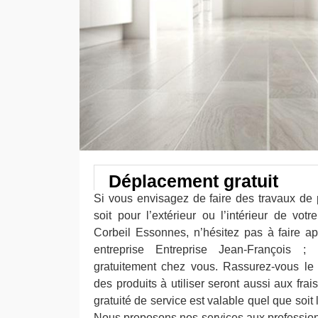
Déplacement gratuit
Si vous envisagez de faire des travaux de
soit pour l’extérieur ou l’intérieur de vot
Corbeil Essonnes, n’hésitez pas à faire a
entreprise Entreprise Jean-François 
gratuitement chez vous. Rassurez-vous le 
des produits à utiliser seront aussi aux frai
gratuité de service est valable quel que soit
Nous proposons nos services aux professionn