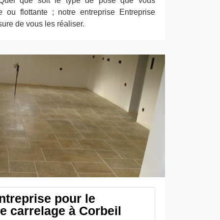
Quel que soit le type de pose que vous
e ou flottante ; notre entreprise Entreprise
re de vous les réaliser.
ntreprise pour le
 carrelage à Corbeil