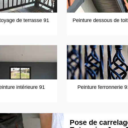
toyage de terrasse 91
Peinture dessous de toi
einture intérieure 91
Peinture ferronnerie 9
Pose de carrelag