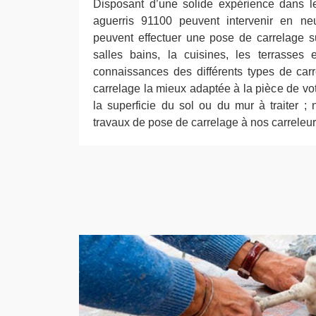
Disposant d’une solide expérience dans l
aguerris 91100 peuvent intervenir en neu
peuvent effectuer une pose de carrelage s
salles bains, la cuisines, les terrasses 
connaissances des différents types de car
carrelage la mieux adaptée à la pièce de vo
la superficie du sol ou du mur à traiter ; 
travaux de pose de carrelage à nos carreleur