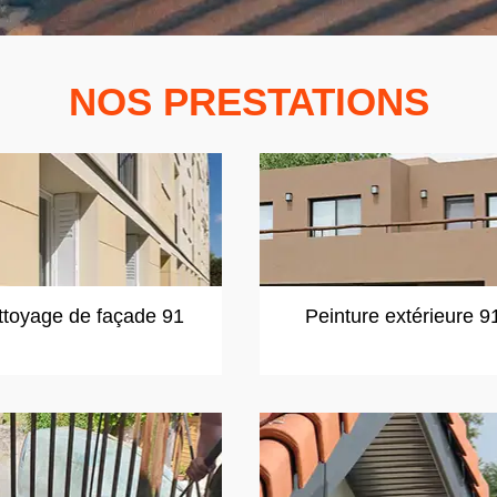
NOS PRESTATIONS
ttoyage de façade 91
Peinture extérieure 9