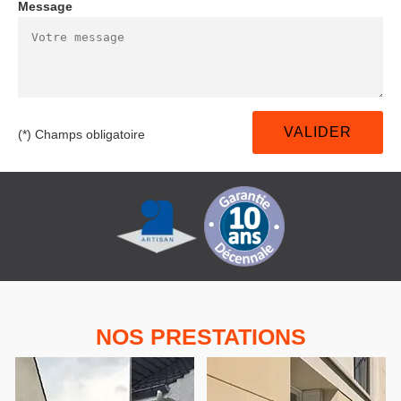
Message
(*) Champs obligatoire
NOS PRESTATIONS