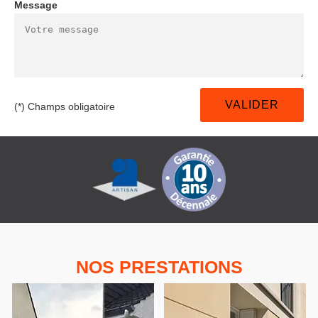
Message
(*) Champs obligatoire
NOS PRESTATIONS