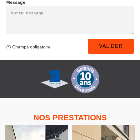
Message
(*) Champs obligatoire
NOS PRESTATIONS