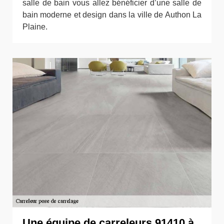
salle de bain vous allez bénéficier d’une salle de
bain moderne et design dans la ville de Authon La
Plaine.
Une équipe de carreleurs 91410 à