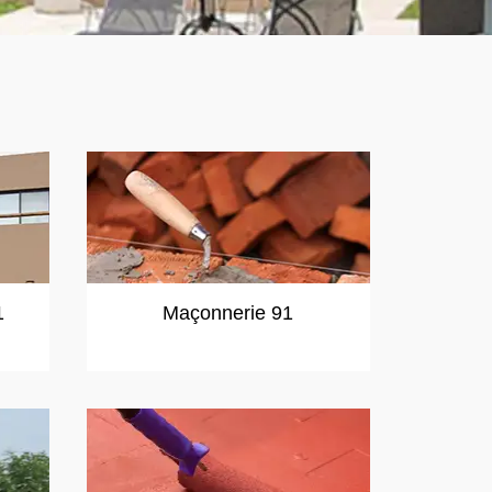
1
Maçonnerie 91