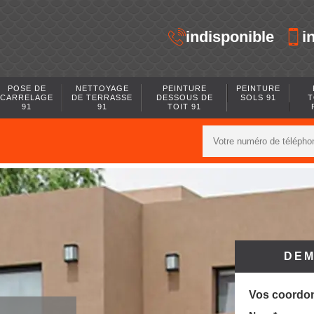
indisponible
i
POSE DE
NETTOYAGE
PEINTURE
PEINTURE
CARRELAGE
DE TERRASSE
DESSOUS DE
SOLS 91
T
91
91
TOIT 91
DEM
Vos coordo