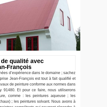
 de qualité avec
an-François
nées d’expérience dans le domaine ; sachez
rise Jean-François est tout à fait qualifié et
travaux de peinture conforme aux normes dans
y 91480. Et pour ce faire, nous utiliserons
nture, comme : les peintures aqueuse ; les
chaux) ; les peintures solvant. Nous avons à