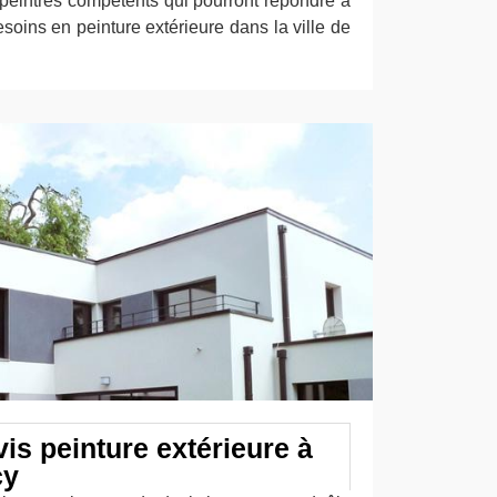
 peintres compétents qui pourront répondre à
oins en peinture extérieure dans la ville de
is peinture extérieure à
cy