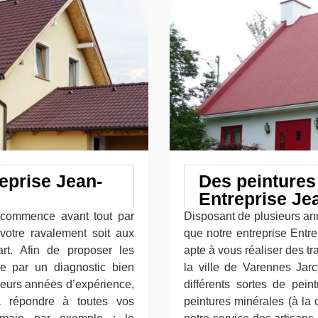
eprise Jean-
Des peintures
Entreprise Je
s commence avant tout par
Disposant de plusieurs an
votre ravalement soit aux
que notre entreprise Entrep
rt. Afin de proposer les
apte à vous réaliser des 
se par un diagnostic bien
la ville de Varennes Jarc
ieurs années d’expérience,
différents sortes de pei
à répondre à toutes vos
peintures minérales (à la 