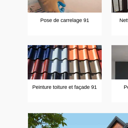
Pose de carrelage 91
Net
Peinture toiture et façade 91
P