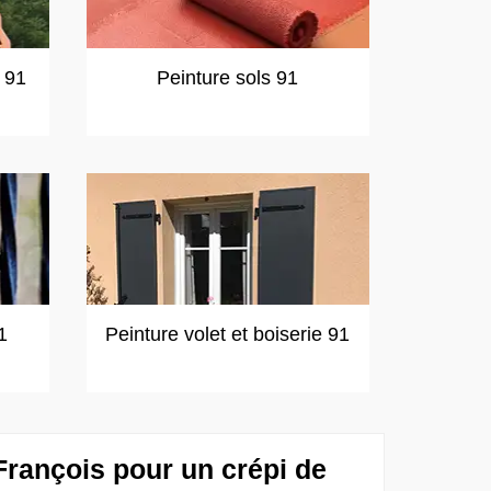
t 91
Peinture sols 91
1
Peinture volet et boiserie 91
François pour un crépi de