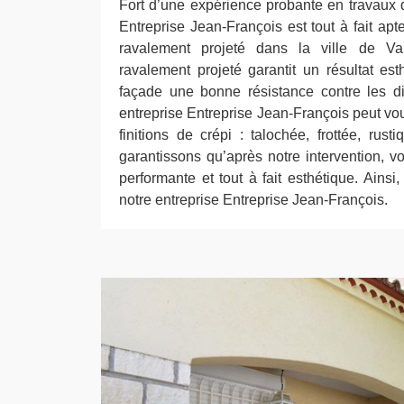
Fort d’une expérience probante en travaux d
Entreprise Jean-François est tout à fait apt
ravalement projeté dans la ville de V
ravalement projeté garantit un résultat est
façade une bonne résistance contre les di
entreprise Entreprise Jean-François peut vou
finitions de crépi : talochée, frottée, rus
garantissons qu’après notre intervention, vo
performante et tout à fait esthétique. Ainsi,
notre entreprise Entreprise Jean-François.