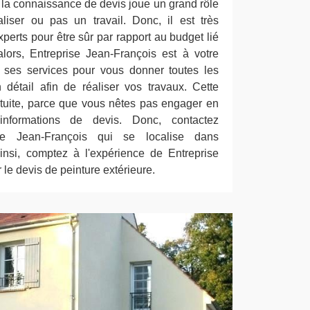
, la connaissance de devis joue un grand rôle
liser ou pas un travail. Donc, il est très
perts pour être sûr par rapport au budget lié
lors, Entreprise Jean-François est à votre
rir ses services pour vous donner toutes les
n détail afin de réaliser vos travaux. Cette
tuite, parce que vous nêtes pas engager en
nformations de devis. Donc, contactez
se Jean-François qui se localise dans
nsi, comptez à l'expérience de Entreprise
le devis de peinture extérieure.