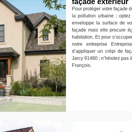
façade extérieur
Pour protéger votre façade d
la pollution urbaine ; opte
enveloppe la surface de vot
façade mais elle procure ég
habitation. Et pour s’occup
notre entreprise Entrepri
d’appliquer un crépi de faç
Jarcy 91480 ; n’hésitez pas à
François.