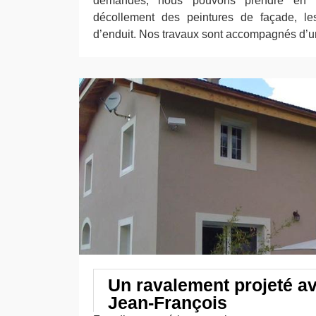
demandes, nous pouvons prendre en 
décollement des peintures de façade, les
d’enduit. Nos travaux sont accompagnés d’u
Un ravalement projeté a
Jean-François