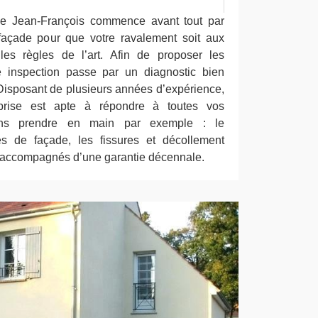
ise Jean-François commence avant tout par
façade pour que votre ravalement soit aux
es règles de l’art. Afin de proposer les
te inspection passe par un diagnostic bien
Disposant de plusieurs années d’expérience,
prise est apte à répondre à toutes vos
ns prendre en main par exemple : le
es de façade, les fissures et décollement
t accompagnés d’une garantie décennale.