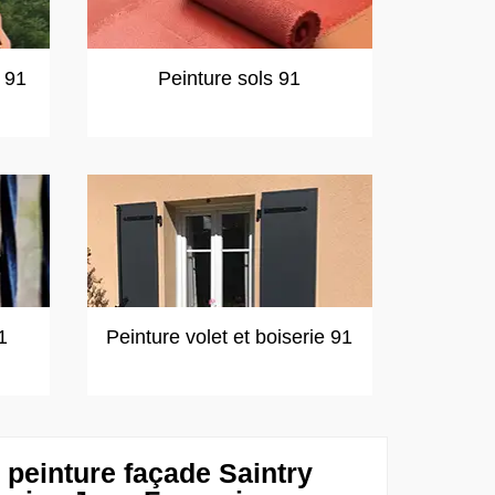
t 91
Peinture sols 91
1
Peinture volet et boiserie 91
 peinture façade Saintry