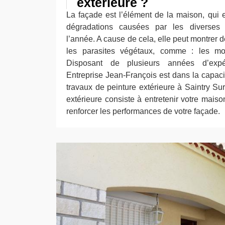
extérieure ?
La façade est l’élément de la maison, qui e
dégradations causées par les diverses 
l’année. A cause de cela, elle peut montrer d
les parasites végétaux, comme : les mo
Disposant de plusieurs années d’expér
Entreprise Jean-François est dans la capac
travaux de peinture extérieure à Saintry Su
extérieure consiste à entretenir votre maison,
renforcer les performances de votre façade.