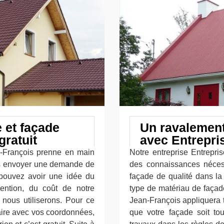
e et façade
Un ravalement
gratuit
avec Entrepri
n-François prenne en main
Notre entreprise Entrepri
ous envoyer une demande de
des connaissances néces
pouvez avoir une idée du
façade de qualité dans la 
vention, du coût de notre
type de matériau de façad
 nous utiliserons. Pour ce
Jean-François appliquera 
laire avec vos coordonnées,
que votre façade soit tou