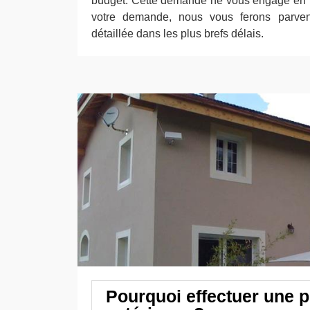
budget. Cette demande ne vous engage en rie
votre demande, nous vous ferons parven
détaillée dans les plus brefs délais.
Pourquoi effectuer une p