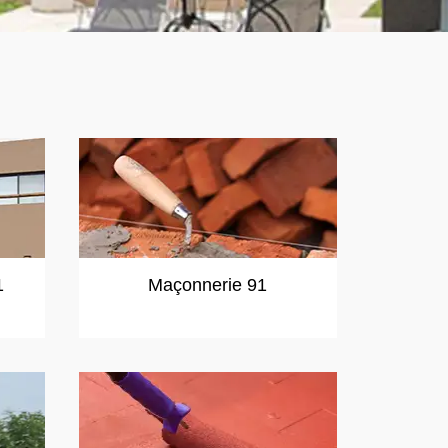
1
Maçonnerie 91