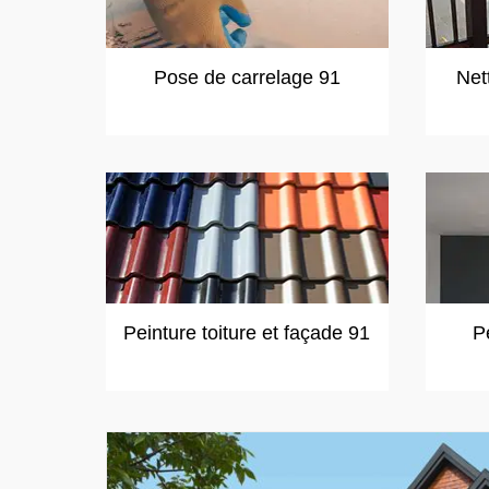
Pose de carrelage 91
Net
Peinture toiture et façade 91
P