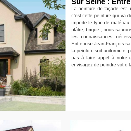
Sur Seine : Entr
La peinture de façade est u
c’est cette peinture qui va 
importe le type de matériau 
plâtre, brique ; nous sauron
les connaissances nécess
Entreprise Jean-François sa
la peinture soit uniforme et 
pas à faire appel à notre e
envisagez de peindre votre f