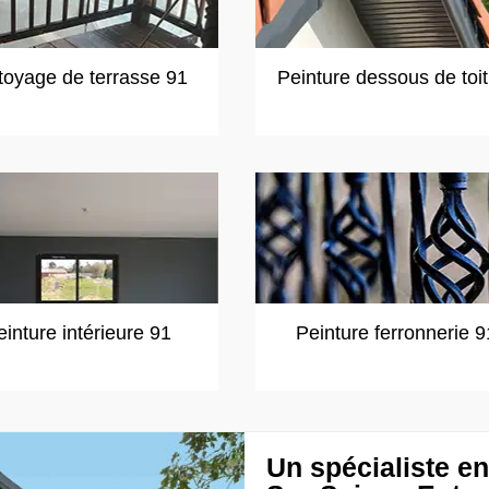
toyage de terrasse 91
Peinture dessous de toi
einture intérieure 91
Peinture ferronnerie 9
Un spécialiste en