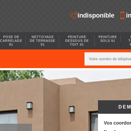
indisponible
i
POSE DE
NETTOYAGE
PEINTURE
PEINTURE
CARRELAGE
DE TERRASSE
DESSOUS DE
SOLS 91
T
91
91
TOIT 91
DEM
Vos coordo