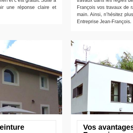
n et c’est gratuit. Suite à
travaux dans les règles de
ir une réponse claire et
François vos travaux de 
main. Ainsi, n’hésitez plus
Entreprise Jean-François.
einture
Vos avantages