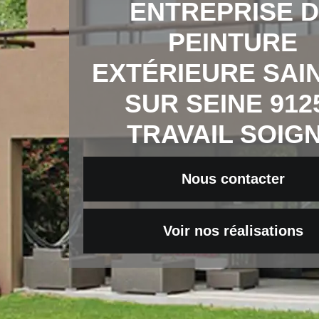
ENTREPRISE 
PEINTURE
EXTÉRIEURE SAI
SUR SEINE 912
TRAVAIL SOIG
Nous contacter
Voir nos réalisations