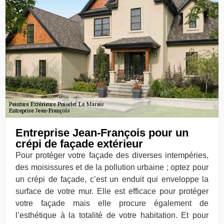
Entreprise Jean-François pour un
crépi de façade extérieur
Pour protéger votre façade des diverses intempéries,
des moisissures et de la pollution urbaine ; optez pour
un crépi de façade, c’est un enduit qui enveloppe la
surface de votre mur. Elle est efficace pour protéger
votre façade mais elle procure également de
l’esthétique à la totalité de votre habitation. Et pour