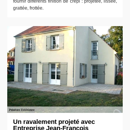
fournir différents finition de crépi : projetée, lissée,
grattée, frottée.
Un ravalement projeté avec
Entreprise Jean-François