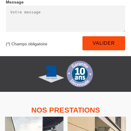
Message
(*) Champs obligatoire
NOS PRESTATIONS