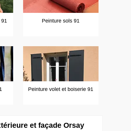
t 91
Peinture sols 91
1
Peinture volet et boiserie 91
térieure et façade Orsay