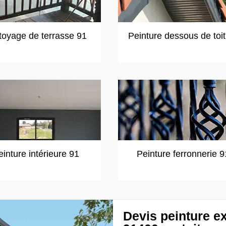
toyage de terrasse 91
Peinture dessous de toi
einture intérieure 91
Peinture ferronnerie 9
Devis peinture ex