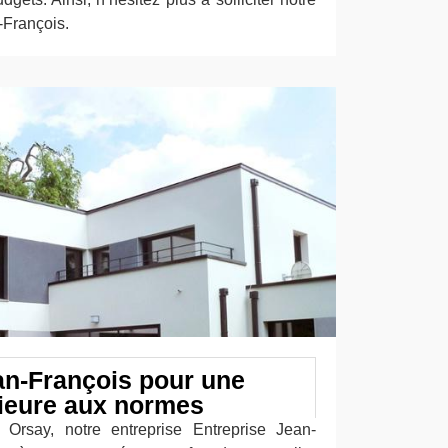
-François.
an-François pour une
rieure aux normes
e Orsay, notre entreprise Entreprise Jean-