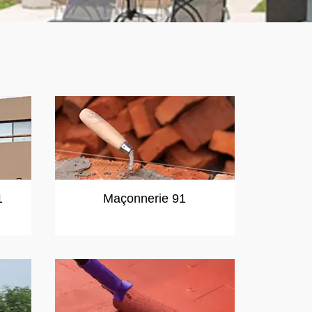
1
Maçonnerie 91