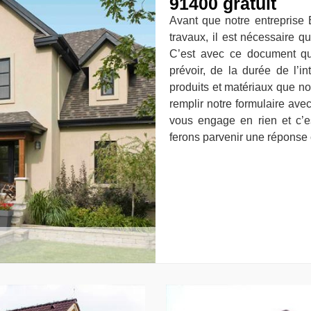
91400 gratuit
Avant que notre entreprise
travaux, il est nécessaire
C’est avec ce document q
prévoir, de la durée de l’in
produits et matériaux que nou
remplir notre formulaire av
vous engage en rien et c’e
ferons parvenir une réponse c