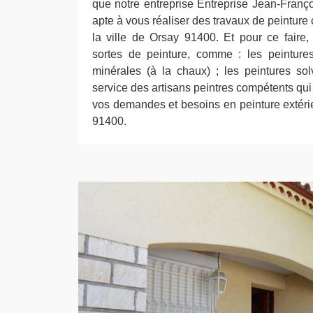
que notre entreprise Entreprise Jean-François
apte à vous réaliser des travaux de peintur
la ville de Orsay 91400. Et pour ce faire, 
sortes de peinture, comme : les peinture
minérales (à la chaux) ; les peintures so
service des artisans peintres compétents qui
vos demandes et besoins en peinture extérie
91400.