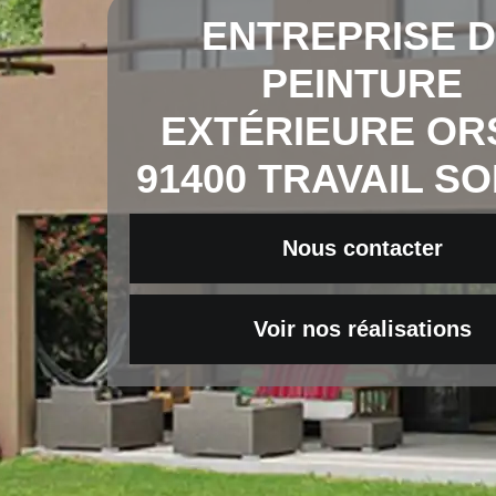
ENTREPRISE 
PEINTURE
EXTÉRIEURE OR
91400 TRAVAIL S
Nous contacter
Voir nos réalisations