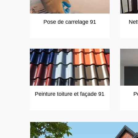
Pose de carrelage 91
Net
Peinture toiture et façade 91
P