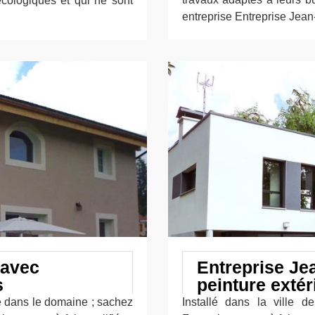
écologiques et qui ne sont
entreprise Entreprise Jean
 avec
Entreprise Je
s
peinture exté
e dans le domaine ; sachez
Installé dans la ville d