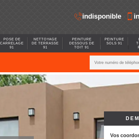
indisponible
i
POSE DE
NETTOYAGE
PEINTURE
PEINTURE
CARRELAGE
DE TERRASSE
DESSOUS DE
SOLS 91
T
91
91
TOIT 91
DEM
Vos coordo