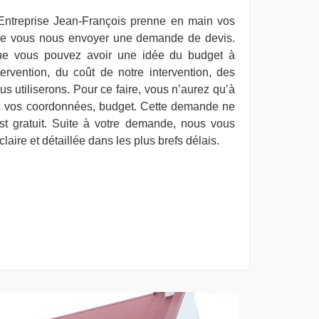
 Entreprise Jean-François prenne en main vos
 que vous nous envoyer une demande de devis.
ue vous pouvez avoir une idée du budget à
tervention, du coût de notre intervention, des
s utiliserons. Pour ce faire, vous n’aurez qu’à
ec vos coordonnées, budget. Cette demande ne
st gratuit. Suite à votre demande, nous vous
laire et détaillée dans les plus brefs délais.