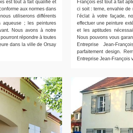
 est tout à fait qualifié et
François est tout à fait ap
e conforme aux normes dans
ci soit : terne, envahie d
nous utiliserons différents
l’éclat à votre façade, n
s aqueuse ; les peintures
effectuer une peinture exté
lvant. Nous avons à notre
et les aptitudes nécessai
 pourront répondre à toutes
Nous pouvons vous garantir
ure dans la ville de Orsay
Entreprise Jean-Franço
parfaitement design. Rem
Entreprise Jean-François v