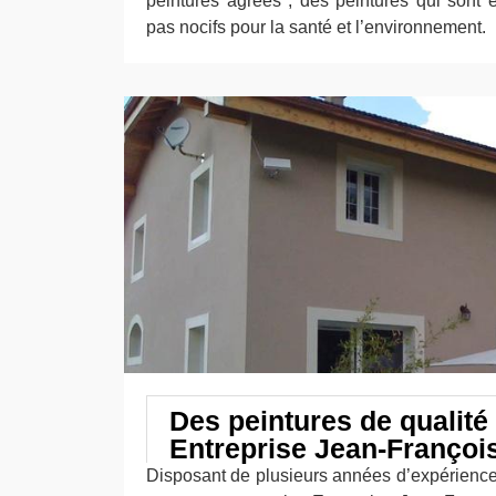
peintures agrées ; des peintures qui sont 
pas nocifs pour la santé et l’environnement.
Des peintures de qualité
Entreprise Jean-Françoi
Disposant de plusieurs années d’expérienc