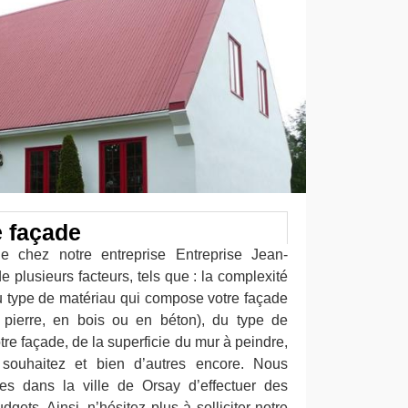
e façade
e chez notre entreprise Entreprise Jean-
e plusieurs facteurs, tels que : la complexité
du type de matériau qui compose votre façade
n pierre, en bois ou en béton), du type de
tre façade, de la superficie du mur à peindre,
 souhaitez et bien d’autres encore. Nous
es dans la ville de Orsay d’effectuer des
gets. Ainsi, n’hésitez plus à solliciter notre