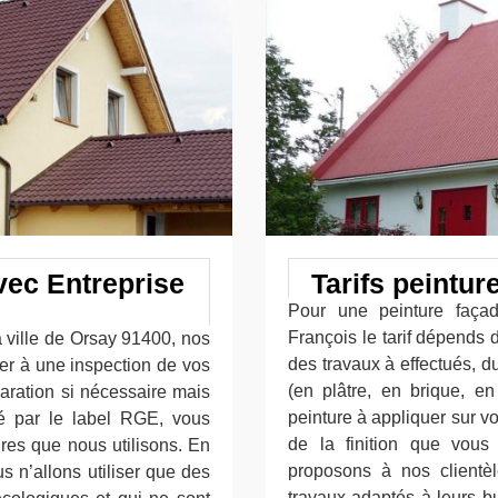
vec Entreprise
Tarifs peintur
Pour une peinture façad
François le tarif dépends d
a ville de Orsay 91400, nos
des travaux à effectués, 
er à une inspection de vos
(en plâtre, en brique, e
paration si nécessaire mais
peinture à appliquer sur vo
ié par le label RGE, vous
de la finition que vous
res que nous utilisons. En
proposons à nos clientèl
us n’allons utiliser que des
travaux adaptés à leurs bud