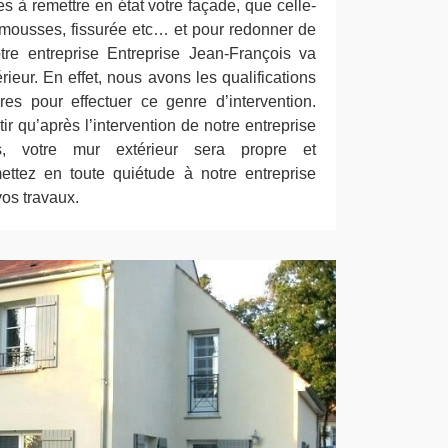
tes à remettre en état votre façade, que celle-
e mousses, fissurée etc… et pour redonner de
otre entreprise Entreprise Jean-François va
rieur. En effet, nous avons les qualifications
res pour effectuer ce genre d’intervention.
 qu’après l’intervention de notre entreprise
is, votre mur extérieur sera propre et
ettez en toute quiétude à notre entreprise
os travaux.