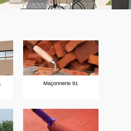
1
Maçonnerie 91