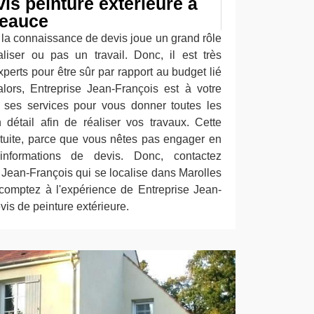
is peinture extérieure à
Beauce
, la connaissance de devis joue un grand rôle
liser ou pas un travail. Donc, il est très
perts pour être sûr par rapport au budget lié
lors, Entreprise Jean-François est à votre
rir ses services pour vous donner toutes les
n détail afin de réaliser vos travaux. Cette
tuite, parce que vous nêtes pas engager en
nformations de devis. Donc, contactez
Jean-François qui se localise dans Marolles
comptez à l'expérience de Entreprise Jean-
vis de peinture extérieure.