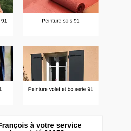
t 91
Peinture sols 91
1
Peinture volet et boiserie 91
François à votre service