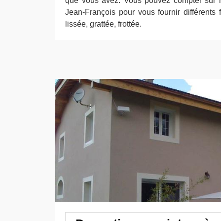
que vous avez. Vous pouvez compter sur no
Jean-François pour vous fournir différents fi
lissée, grattée, frottée.