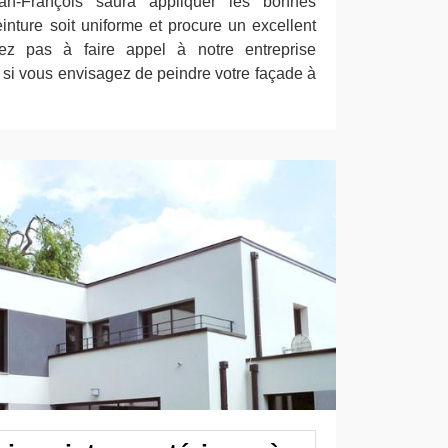
ean-François saura appliquer les bonnes
inture soit uniforme et procure un excellent
itez pas à faire appel à notre entreprise
 si vous envisagez de peindre votre façade à