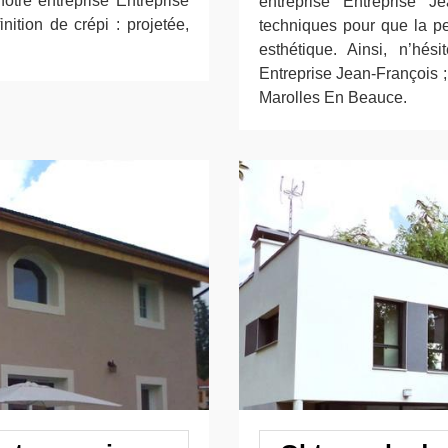
tre entreprise Entreprise
entreprise Entreprise J
nition de crépi : projetée,
techniques pour que la pe
esthétique. Ainsi, n’hés
Entreprise Jean-François ;
Marolles En Beauce.