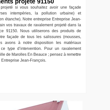
ents projeté 91150
projeté si vous souhaitez avoir une façade
erses intempéries, la pollution urbaine) et
ien étanche). Notre entreprise Entreprise Jean-
in vos travaux de ravalement projeté dans la
ce 91150. Nous utiliserons des produits de
otre façade de tous les salissures (mousses,
Nous avons à notre disposition les matériaux
 ce type d’intervention. Pour un ravalement
ille de Marolles En Beauce ; pensez à remettre
e Entreprise Jean-François.