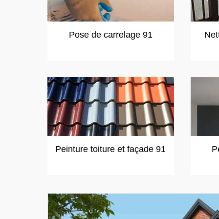
Pose de carrelage 91
Net
Peinture toiture et façade 91
P