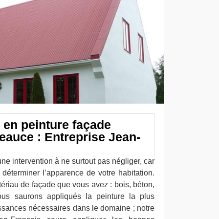
 en peinture façade
eauce : Entreprise Jean-
ne intervention à ne surtout pas négliger, car
a déterminer l’apparence de votre habitation.
ériau de façade que vous avez : bois, béton,
nous saurons appliqués la peinture la plus
ssances nécessaires dans le domaine ; notre