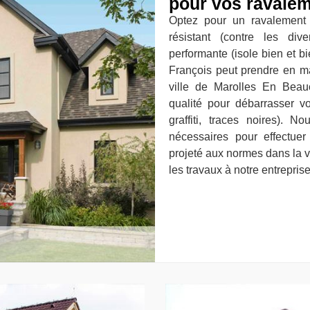
pour vos ravalem
Optez pour un ravalement 
résistant (contre les div
performante (isole bien et b
François peut prendre en ma
ville de Marolles En Beau
qualité pour débarrasser v
graffiti, traces noires). 
nécessaires pour effectuer
projeté aux normes dans la v
les travaux à notre entrepris