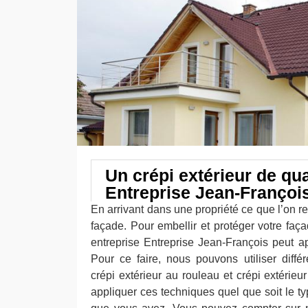
Un crépi extérieur de qua
Entreprise Jean-Françoi
En arrivant dans une propriété ce que l’on r
façade. Pour embellir et protéger votre fa
entreprise Entreprise Jean-François peut ap
Pour ce faire, nous pouvons utiliser diff
crépi extérieur au rouleau et crépi extérie
appliquer ces techniques quel que soit le t