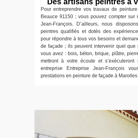
Des artisans peintres à v
Pour entreprendre vos travaux de peintur
Beauce 91150 ; vous pouvez compter sur no
Jean-François. D’ailleurs, nous disposon
peintres qualifiés et dotés des expérienc
pour répondre à tous vos besoins et deman
de façade ; ils peuvent intervenir quel que
vous avez : bois, béton, brique, plâtre, pier
mettront à votre écoute et s’exécuteront
entreprise Entreprise Jean-François vous
prestations en peinture de façade à Marolle