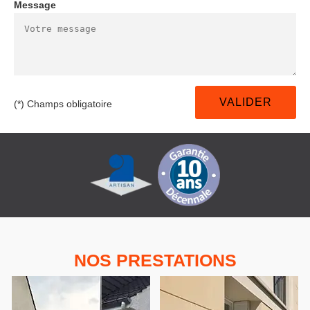
Message
(*) Champs obligatoire
NOS PRESTATIONS