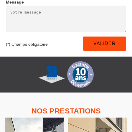
Message
(*) Champs obligatoire
NOS PRESTATIONS