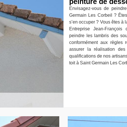
peinture de desso
Envisagez-vous de peindre
Germain Les Corbeil ? Êtes
s’en occuper ? Vous êtes à l
Entreprise Jean-François 
peindre les lambris des sous
conformément aux règles r
assurer la réalisation de
qualifications de nos artisan
toit à Saint Germain Les Corbe