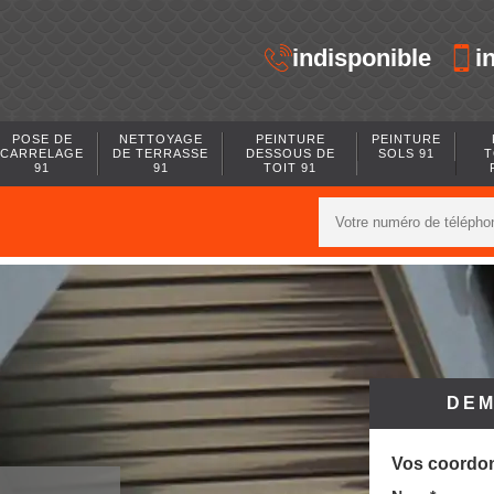
indisponible
i
POSE DE
NETTOYAGE
PEINTURE
PEINTURE
CARRELAGE
DE TERRASSE
DESSOUS DE
SOLS 91
T
91
91
TOIT 91
DEM
Vos coordo