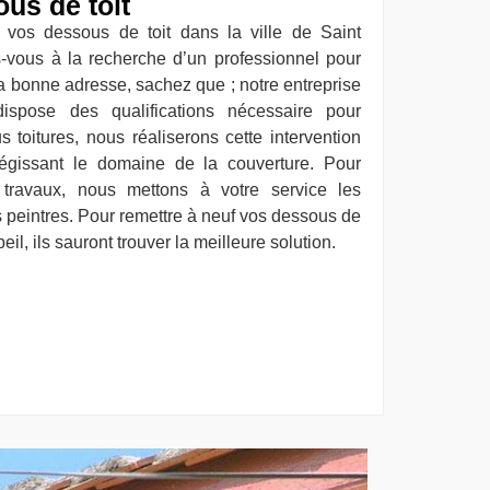
us de toit
 vos dessous de toit dans la ville de Saint
-vous à la recherche d’un professionnel pour
a bonne adresse, sachez que ; notre entreprise
dispose des qualifications nécessaire pour
 toitures, nous réaliserons cette intervention
égissant le domaine de la couverture. Pour
s travaux, nous mettons à votre service les
s peintres. Pour remettre à neuf vos dessous de
il, ils sauront trouver la meilleure solution.