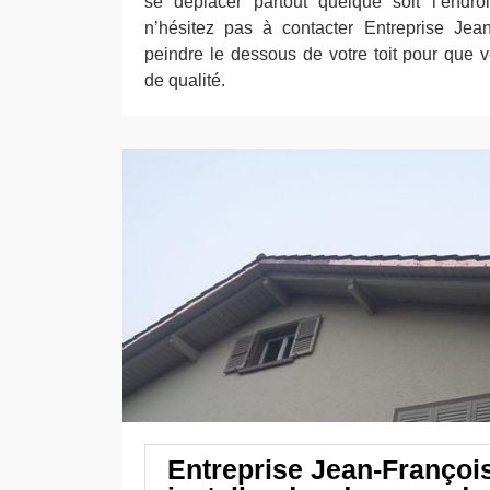
se déplacer partout quelque soit l’endroi
n’hésitez pas à contacter Entreprise Jea
peindre le dessous de votre toit pour que 
de qualité.
Entreprise Jean-Françoi