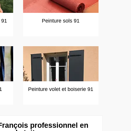
t 91
Peinture sols 91
1
Peinture volet et boiserie 91
François professionnel en