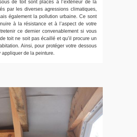
us de toit sont placés à l’extérieur de la
és par les diverses agressions climatiques,
ais également la pollution urbaine. Ce sont
nuire à la résistance et à l’aspect de votre
entretenir ce dernier convenablement si vous
e toit ne soit pas écaillé et qu’il procure un
abitation. Ainsi, pour protéger votre dessous
’y appliquer de la peinture.