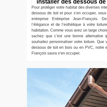
installer des dessous de 
Pour protéger votre habitat des diverses inte
dessous de toit et pour s’en occuper, vou
entreprise Entreprise Jean-François. D
l’élégance et de l’esthétique à votre toitu
habitation. Comme vous avez un large choix 
sachez que c’est une bonne alternative q
souhaitez personnaliser votre toiture. Que 
dessous de toit en bois ou en PVC, notre e
François saura s’en occuper.