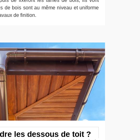
uis de fixeront les lames de bois, ils vont
ames de bois sont au même niveau et uniforme
avaux de finition.
dre les dessous de toit ?