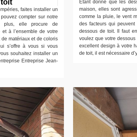
toit
Etant donné que les desso
maison, elles sont agress
mpéries, faites installer un
comme la pluie, le vent m
s pouvez compter sur notre
des facteurs qui peuvent 
e plus, elle procure de
dessous de toit. Il faut 
re et à l’ensemble de votre
voulez que votre dessous d
de matériaux et de coloris
excellent design à votre h
ui s’offre à vous si vous
de toit, il est nécessaire d
vous souhaitez installer un
ntreprise Entreprise Jean-