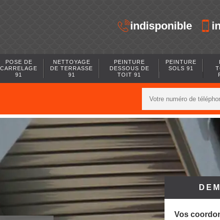
indisponible
i
POSE DE
NETTOYAGE
PEINTURE
PEINTURE
CARRELAGE
DE TERRASSE
DESSOUS DE
SOLS 91
T
91
91
TOIT 91
DEM
Vos coordo