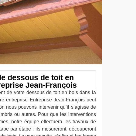
 dessous de toit en
reprise Jean-François
t de votre dessous de toit en bois dans la
tre entreprise Entreprise Jean-François peut
ion nous pouvons intervenir qu’il s’agisse de
ambris ou autres. Pour que les interventions
es, notre équipe effectuera les travaux de
tape par étape : ils mesureront, découperont