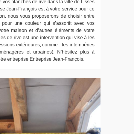
vos planches de rive dans la ville de Lisses
ise Jean-François est à votre service pour ce
tion, nous vous proposerons de choisir entre
r pour une couleur qui s’assortit avec vos
votre maison et d’autres éléments de votre
es de rive est une intervention qui vise à les
essions extérieures, comme : les intempéries
 (ménagères et urbaines). N’hésitez plus à
notre entreprise Entreprise Jean-François.