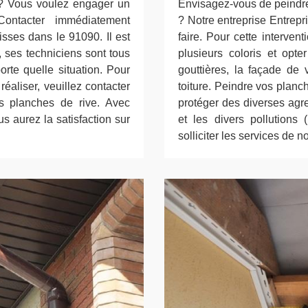
 ? Vous voulez engager un
Envisagez-vous de peindre 
Contacter immédiatement
? Notre entreprise Entrepr
isses dans le 91090. Il est
faire. Pour cette interven
, ses techniciens sont tous
plusieurs coloris et opte
orte quelle situation. Pour
gouttières, la façade de 
réaliser, veuillez contacter
toiture. Peindre vos planch
s planches de rive. Avec
protéger des diverses agr
s aurez la satisfaction sur
et les divers pollutions
solliciter les services de 