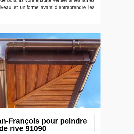
de bois, ils vont ensuite vérifier si les lames
veau et uniforme avant d’entreprendre les
an-François pour peindre
de rive 91090