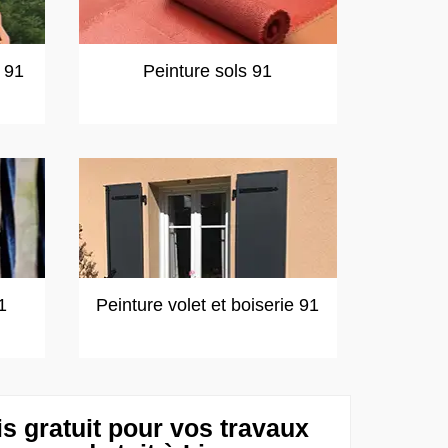
t 91
Peinture sols 91
1
Peinture volet et boiserie 91
s gratuit pour vos travaux