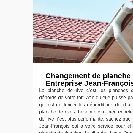
Changement de planche 
Entreprise Jean-Françoi
La planche de rive c’est les planches qu
débords de votre toit. Afin qu’elle puisse pa
qui est de limiter les déperditions de chal
planche de rive a besoin d’être bien entret
de rive n’est plus performante, sachez que 
Jean-François est à votre service pour e