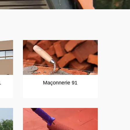
1
Maçonnerie 91