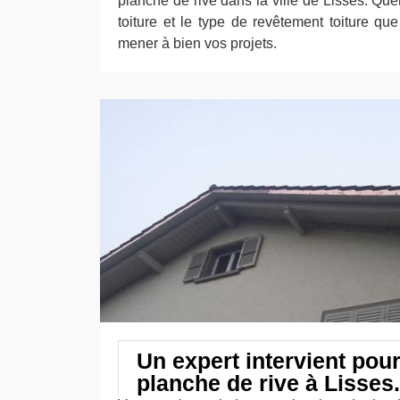
planche de rive dans la ville de Lisses. Quel
toiture et le type de revêtement toiture q
mener à bien vos projets.
Un expert intervient pour
planche de rive à Lisses.