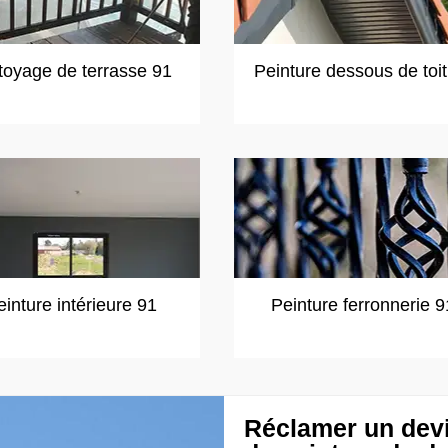
toyage de terrasse 91
Peinture dessous de toi
einture intérieure 91
Peinture ferronnerie 9
Réclamer un devi