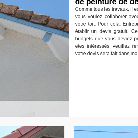
de peinture de de
Comme tous les travaux, il e
vous voulez collaborer ave
votre toit. Pour cela, Entr
établir un devis gratuit. C
budgets que vous deviez pré
êtes intéressés, veuillez r
votre devis sera fait dans m