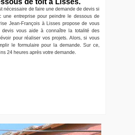
ssous de toit à Lisses.
st nécessaire de faire une demande de devis si
c une entreprise pour peindre le dessous de
eprise Jean-François à Lisses propose de vous
e devis vous aide à connaître la totalité des
voir pour réaliser vos projets. Alors, si vous
emplir le formulaire pour la demande. Sur ce,
oins 24 heures après votre demande.