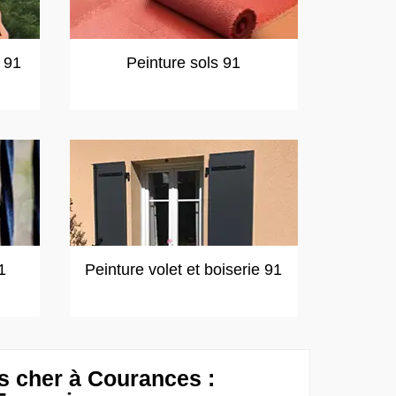
t 91
Peinture sols 91
1
Peinture volet et boiserie 91
s cher à Courances :