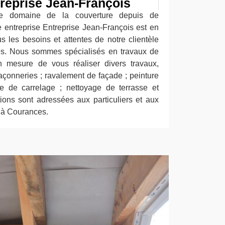
treprise Jean-François
le domaine de la couverture depuis de
entreprise Entreprise Jean-François est en
 les besoins et attentes de notre clientèle
es. Nous sommes spécialisés en travaux de
 mesure de vous réaliser divers travaux,
çonneries ; ravalement de façade ; peinture
se de carrelage ; nettoyage de terrasse et
tions sont adressées aux particuliers et aux
t à Courances.