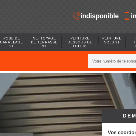
indisponible
i
POSE DE
NETTOYAGE
PEINTURE
PEINTURE
CARRELAGE
DE TERRASSE
DESSOUS DE
SOLS 91
T
91
91
TOIT 91
DEM
Vos coordo