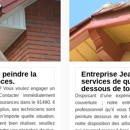
 peindre la
Entreprise Je
nces.
services de qu
dessous de to
 ? Vous voulez engager un
Contacter immédiatement
Disposant d’une expér
ourances dans le 91490. Il
couverture ; notre ent
plus, ses techniciens sont
professionnel qu’il vous
n’importe quelle situation.
peinture dessous de toit
nt bien réaliser, veuillez
notre disposition des art