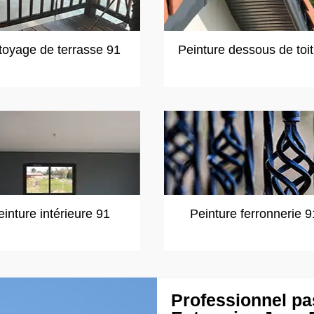
toyage de terrasse 91
Peinture dessous de toi
einture intérieure 91
Peinture ferronnerie 9
Professionnel pa