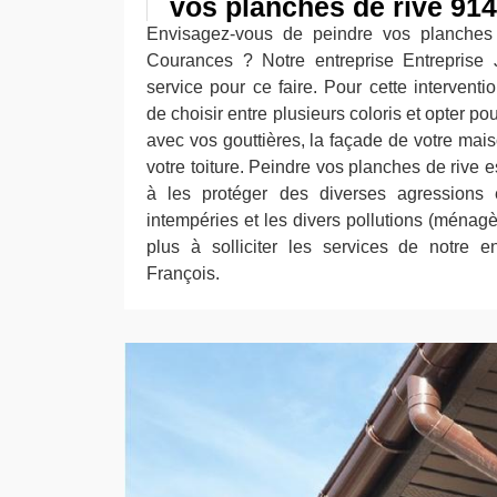
vos planches de rive 91
Envisagez-vous de peindre vos planches 
Courances ? Notre entreprise Entreprise 
service pour ce faire. Pour cette intervent
de choisir entre plusieurs coloris et opter po
avec vos gouttières, la façade de votre mai
votre toiture. Peindre vos planches de rive e
à les protéger des diverses agressions 
intempéries et les divers pollutions (ménagè
plus à solliciter les services de notre e
François.