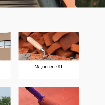
1
Maçonnerie 91