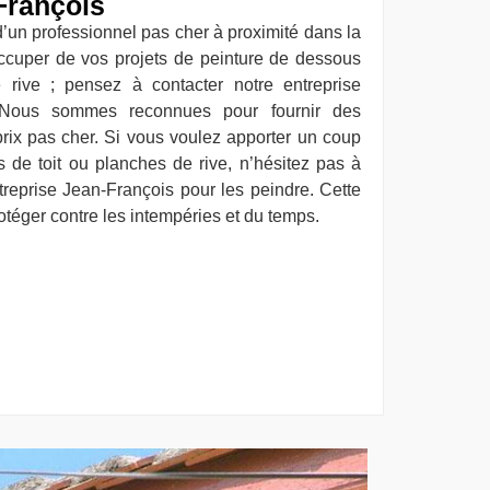
François
d’un professionnel pas cher à proximité dans la
ccuper de vos projets de peinture de dessous
 rive ; pensez à contacter notre entreprise
. Nous sommes reconnues pour fournir des
prix pas cher. Si vous voulez apporter un coup
s de toit ou planches de rive, n’hésitez pas à
ntreprise Jean-François pour les peindre. Cette
otéger contre les intempéries et du temps.