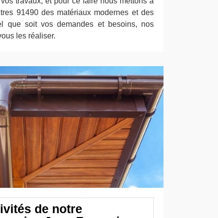
vos travaux, et pour ce faire nous mettons à
intres 91490 des matériaux modernes et des
uel que soit vos demandes et besoins, nos
ous les réaliser.
ivités de notre