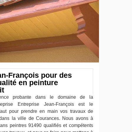
an-François pour des
alité en peinture
it
ience probante dans le domaine de la
reprise Entreprise Jean-François est le
 faut pour prendre en main vos travaux de
 dans la ville de Courances. Nous avons à
isans peintres 91490 qualifiés et compétents