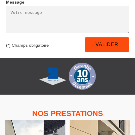
Message
(*) Champs obligatoire
NOS PRESTATIONS