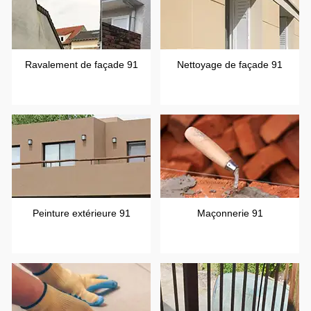
Ravalement de façade 91
Nettoyage de façade 91
Peinture extérieure 91
Maçonnerie 91