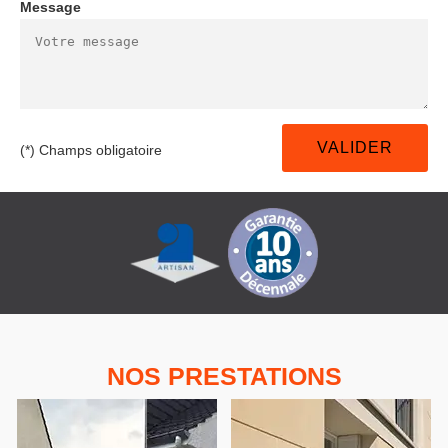
Message
(*) Champs obligatoire
NOS PRESTATIONS