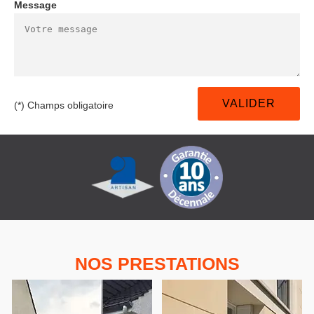
Message
(*) Champs obligatoire
NOS PRESTATIONS